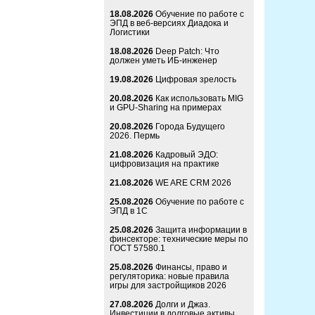
18.08.2026
Обучение по работе с
ЭПД в веб-версиях Диадока и
Логистики
18.08.2026
Deep Patch: Что
должен уметь ИБ-инженер
19.08.2026
Цифровая зрелость
20.08.2026
Как использовать MIG
и GPU-Sharing на примерах
20.08.2026
Города Будущего
2026. Пермь
21.08.2026
Кадровый ЭДО:
цифровизация на практике
21.08.2026
WE ARE CRM 2026
25.08.2026
Обучение по работе с
ЭПД в 1С
25.08.2026
Защита информации в
финсекторе: технические меры по
ГОСТ 57580.1
25.08.2026
Финансы, право и
регуляторика: новые правила
игры для застройщиков 2026
27.08.2026
Долги и Джаз.
Инвестиции в долговые активы