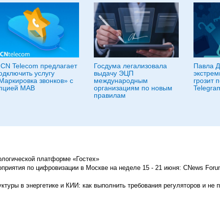
CN Telecom предлагает
Госдума легализовала
Павла Д
одключить услугу
выдачу ЭЦП
экстрем
Маркировка звонков» с
международным
грозит 
пцией МАВ
организациям по новым
Telegra
правилам
нологической платформе «Гостех»
приятия по цифровизации в Москве на неделе 15 - 21 июня: CNews Foru
туры в энергетике и КИИ: как выполнить требования регуляторов и не 