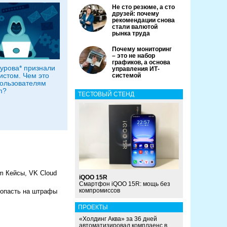
Не сто резюме, а сто
друзей: почему
рекомендации снова
стали валютой
рынка труда
Почему мониторинг
– это не набор
графиков, а основа
урова* признали
управления ИТ-
истом. Чем это
системой
пользователям
m?
ТЕСТОВЫЙ СТЕНД
m Кейсы, VK Cloud
iQOO 15R
Смартфон iQOO 15R: мощь без
компромиссов
попасть на штрафы
ПРОЕКТЫ
«Холдинг Аква» за 36 дней
автоматизировал комплаенс в