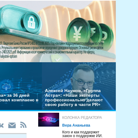
Алексей Наумов, «Группа
а» за 36 дней
Астра»: «Наши эксперты
овал комплаенс в
профессионально делают
свою работу в части PR»
КОЛОНКА РЕДАКТОРА
Вера Ананьева
Кого и как поддержит
закон о поддержке ИИ.