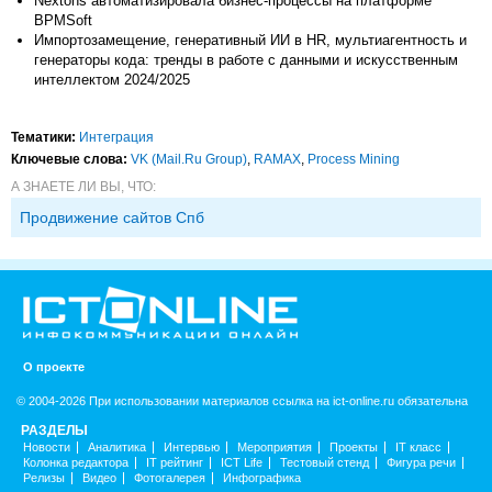
Nextons автоматизировала бизнес-процессы на платформе
BPMSoft
Импортозамещение, генеративный ИИ в HR, мультиагентность и
генераторы кода: тренды в работе с данными и искусственным
интеллектом 2024/2025
Тематики:
Интеграция
Ключевые слова:
VK (Mail.Ru Group)
,
RAMAX
,
Process Mining
А ЗНАЕТЕ ЛИ ВЫ, ЧТО:
Продвижение сайтов Спб
О проекте
© 2004-2026 При использовании материалов ссылка на ict-online.ru обязательна
РАЗДЕЛЫ
Новости
Аналитика
Интервью
Мероприятия
Проекты
IT класс
Колонка редактора
IT рейтинг
ICT Life
Тестовый стенд
Фигура речи
Релизы
Видео
Фотогалерея
Инфографика