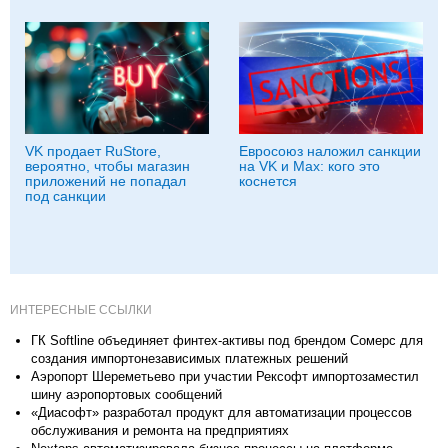
VK продает RuStore,
Евросоюз наложил санкции
вероятно, чтобы магазин
на VK и Max: кого это
приложений не попадал
коснется
под санкции
ИНТЕРЕСНЫЕ ССЫЛКИ
ГК Softline объединяет финтех-активы под брендом Сомерс для
создания импортонезависимых платежных решений
Аэропорт Шереметьево при участии Рексофт импортозаместил
шину аэропортовых сообщений
«Диасофт» разработал продукт для автоматизации процессов
обслуживания и ремонта на предприятиях