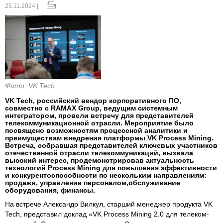
25.11.2024 |
Фото: VK Tech
VK Tech, российский вендор корпоративного ПО,
совместно с RAMAX Group, ведущим системным
интегратором, провели встречу для представителей
телекоммуникационной отрасли. Мероприятие было
посвящено возможностям процессной аналитики и
преимуществам внедрения платформы VK Process Mining.
Встреча, собравшая представителей ключевых участников
отечественной отрасли телекоммуникаций, вызвала
высокий интерес, продемонстрировав актуальность
технологий Process Mining для повышения эффективности
и конкурентоспособности по нескольким направлениям:
продажи, управление персоналом,обслуживание
оборудования, финансы.
На встрече Александр Вилкул, старший менеджер продукта VK
Tech, представил доклад «VK Process Mining 2.0 для телеком-