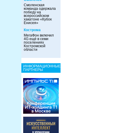
Смоленская
команда одержала
победу на
всероссийском
хакатоне «Кубок
Енисея»
Кострома
МегаФон включил
4G ещё в семи
поселениях
Костромской
области
ИНФОРМАЦИОННЫЕ
ПАРТНЕРЫ