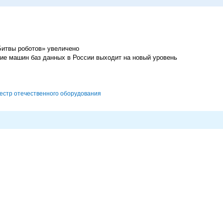
Битвы роботов» увеличено
ние машин баз данных в России выходит на новый уровень
естр отечественного оборудования