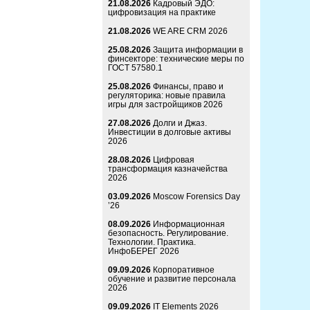
21.08.2026
Кадровый ЭДО:
цифровизация на практике
21.08.2026
WE ARE CRM 2026
25.08.2026
Защита информации в
финсекторе: технические меры по
ГОСТ 57580.1
25.08.2026
Финансы, право и
регуляторика: новые правила
игры для застройщиков 2026
27.08.2026
Долги и Джаз.
Инвестиции в долговые активы
2026
28.08.2026
Цифровая
трансформация казначейства
2026
03.09.2026
Moscow Forensics Day
’26
08.09.2026
Информационная
безопасность. Регулирование.
Технологии. Практика.
ИнфоБЕРЕГ 2026
09.09.2026
Корпоративное
обучение и развитие персонала
2026
09.09.2026
IT Elements 2026