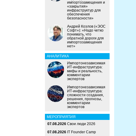
импортозамещения и
«закрытия»
инфраструктур для
обеспечения
безопасности»
Андрей Козлов («ЭОС
Софт»): «Надо четко
понимать, что
обратной дороги для
импортозамещения
нет»
АНАЛИТИКА
Импортонезависимая
ИТ-инфраструктура:
мифы и реальность,
комментарии
экспертов
Импортонезависимая
ИТ-инфраструктура:
сложности создания,
решения, прогнозы,
комментарии
экспертов
МЕРОПРИЯТИЯ
07.08.2026
Свои люди 2026
07.08.2026
IT Founder Camp