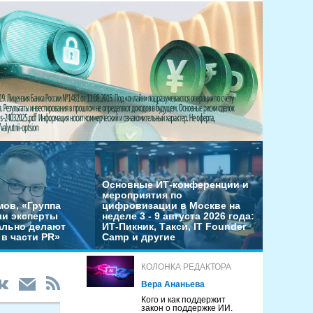
Основные ИТ-конференции и
мероприятия по
мов, «Группа
цифровизации в Москве на
ши эксперты
неделе 3 - 9 августа 2026 года:
льно делают
ИТ-Пикник, Такси, IT Founder
в части PR»
Camp и другие
КОЛОНКА РЕДАКТОРА
Вера Ананьева
Кого и как поддержит
закон о поддержке ИИ.