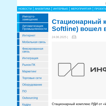
НОВОСТИ
АНАЛИТИКА
ИНТЕРВЬЮ
МЕРОПРИЯТИЯ
ПРОЕКТ
Импорто­
Замещение
Стационарный к
Автоматизация
Softline) вошел
Промышленности
Интернет
24.06.2025 |
Мобильная связь
Фиксированная
связь
Интеграция
Рынок ПК
Маркетинг
Торговые сети
Оборудование
ПО
Outsourcing
Стационарный комплекс РДИ от «
Кадры