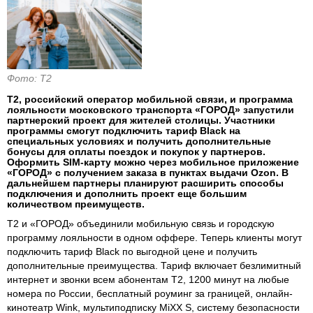
Фото: Т2
Т2, российский оператор мобильной связи, и программа
лояльности московского транспорта «ГОРОД» запустили
партнерский проект для жителей столицы. Участники
программы смогут подключить тариф Black на
специальных условиях и получить дополнительные
бонусы для оплаты поездок и покупок у партнеров.
Оформить SIM-карту можно через мобильное приложение
«ГОРОД» с получением заказа в пунктах выдачи Ozon. В
дальнейшем партнеры планируют расширить способы
подключения и дополнить проект еще большим
количеством преимуществ.
Т2 и «ГОРОД» объединили мобильную связь и городскую
программу лояльности в одном оффере. Теперь клиенты могут
подключить тариф Black по выгодной цене и получить
дополнительные преимущества. Тариф включает безлимитный
интернет и звонки всем абонентам Т2, 1200 минут на любые
номера по России, бесплатный роуминг за границей, онлайн-
кинотеатр Wink, мультиподписку MiXX S, систему безопасности