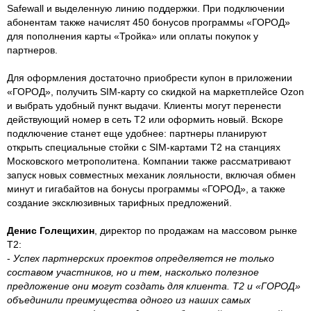
Safewall и выделенную линию поддержки. При подключении
абонентам также начислят 450 бонусов программы «ГОРОД»
для пополнения карты «Тройка» или оплаты покупок у
партнеров.
Для оформления достаточно приобрести купон в приложении
«ГОРОД», получить SIM-карту со скидкой на маркетплейсе Ozon
и выбрать удобный пункт выдачи. Клиенты могут перенести
действующий номер в сеть Т2 или оформить новый. Вскоре
подключение станет еще удобнее: партнеры планируют
открыть специальные стойки с SIM-картами Т2 на станциях
Московского метрополитена. Компании также рассматривают
запуск новых совместных механик лояльности, включая обмен
минут и гигабайтов на бонусы программы «ГОРОД», а также
создание эксклюзивных тарифных предложений.
Денис Голещихин
, директор по продажам на массовом рынке
Т2:
-
Успех партнерских проектов определяется не только
составом участников, но и тем, насколько полезное
предложение они могут создать для клиента. Т2 и «ГОРОД»
объединили преимущества одного из наших самых