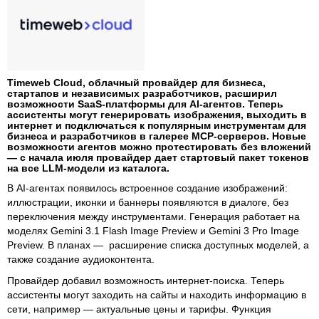
Timeweb Cloud, облачный провайдер для бизнеса,
стартапов и независимых разработчиков, расширил
возможности SaaS-платформы для AI-агентов. Теперь
ассистенты могут генерировать изображения, выходить в
интернет и подключаться к популярным инструментам для
бизнеса и разработчиков в галерее MCP-серверов. Новые
возможности агентов можно протестировать без вложений
— с начала июля провайдер дает стартовый пакет токенов
на все LLM-модели из каталога.
В AI-агентах появилось встроенное создание изображений:
иллюстрации, иконки и баннеры появляются в диалоге, без
переключения между инструментами. Генерация работает на
моделях Gemini 3.1 Flash Image Preview и Gemini 3 Pro Image
Preview. В планах — расширение списка доступных моделей, а
также создание аудиоконтента.
Провайдер добавил возможность интернет-поиска. Теперь
ассистенты могут заходить на сайты и находить информацию в
сети, например — актуальные цены и тарифы. Функция