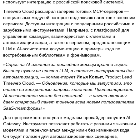
использует интеграцию с российской поисковой системой.
Timeweb Cloud расширил галерею готовых MCP-серверов —
специальных модулей, которые подключают агентов к внешним
сервисам. Доступны интеграции с популярными российскими и
зарубежными инструментами. Например, с платформой для
управления командой, взаимодействия с клиентами и
автоматизации задач, а также с сервисом, предоставляющим
LLM и AI-ассистентам документацию и примеры кода по
востребованным библиотекам и фреймворкам.
«Спрос на AI-агентов за последние месяцы кратно вырос.
Бизнесу нужны не просто LLM, а готовые инструменты для
автоматизации, —
комментирует
Илья Копыт,
Product Lead
Timeweb Cloud.
— Обновления, которые мы выпустили, это
ответ на конкретные запросы клиентов. Протестировать
AI-ассистентов можно без вложений — с начала июля мы
даем стартовый пакет токенов всем новым пользователям
SaaS-платформы.»
Для программного доступа к моделям провайдер запустил AI
Gateway. Инструмент позволяет работать с разными языковыми
моделями и переключаться между ними без изменения кода.
Он будет полезен для автоматизированных сценариев,