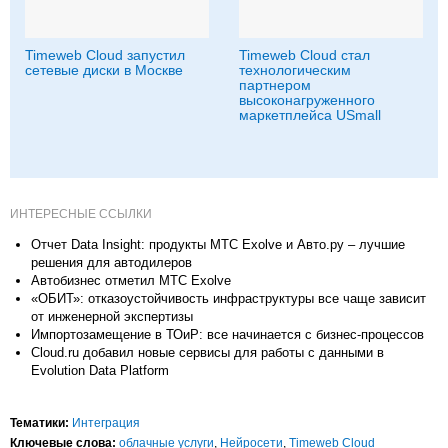
Timeweb Cloud запустил
Timeweb Cloud стал
сетевые диски в Москве
технологическим
партнером
высоконагруженного
маркетплейса USmall
ИНТЕРЕСНЫЕ ССЫЛКИ
Отчет Data Insight: продукты МТС Exolve и Авто.ру – лучшие
решения для автодилеров
Автобизнес отметил МТС Exolve
«ОБИТ»: отказоустойчивость инфраструктуры все чаще зависит
от инженерной экспертизы
Импортозамещение в ТОиР: все начинается с бизнес-процессов
Cloud.ru добавил новые сервисы для работы с данными в
Evolution Data Platform
Тематики:
Интеграция
Ключевые слова:
облачные услуги
,
Нейросети
,
Timeweb Cloud