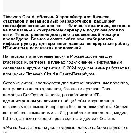
Timeweb Cloud, облачный провайдер для бизнеса,
стартапов и независимых разработчиков, расширил
географию сетевых дисков — блочных хранилищ, которые
не привязаны к конкретному серверу и подключаются по
сети. Теперь решение доступно в московской локации
провайдера. Бизнес сможет гибко масштабировать
инфраструктуру для хранения данных, не прерывая работу
ИТ-систем и клиентских приложений.
На первом этапе сетевые диски в Москве доступны для
кластеров Kubernetes, в планах подключение к виртуальным
серверам и другим сервисам. С 2024 года решение работает на
площадках Timeweb Cloud в Санкт-Петербурге.
Сетевые диски используются для высоконагруженных проектов,
централизованного хранения, бэкапов и архивов. С их
помощью DevOps-инженеры, разработчики и ИТ-
администраторы увеличивают общий объем хранилища
независимо от емкости серверов без остановки работы. Сервис
востребован компаниями из ИТ, ритейла и e-commerce, медиа,
EdTech, а также в сфере производства и других областях.
«Мы видим высокий спрос: в первые недели работы сервиса в