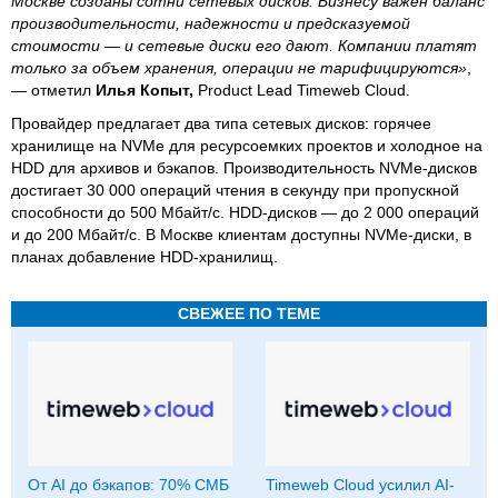
Москве созданы сотни сетевых дисков. Бизнесу важен баланс
производительности, надежности и предсказуемой
стоимости — и сетевые диски его дают. Компании платят
только за объем хранения, операции не тарифицируются»
,
— отметил
Илья Копыт,
Product Lead Timeweb Cloud.
Провайдер предлагает два типа сетевых дисков: горячее
хранилище на NVMe для ресурсоемких проектов и холодное на
HDD для архивов и бэкапов. Производительность NVMe-дисков
достигает 30 000 операций чтения в секунду при пропускной
способности до 500 Мбайт/с. HDD-дисков — до 2 000 операций
и до 200 Мбайт/с. В Москве клиентам доступны NVMe-диски, в
планах добавление HDD-хранилищ.
СВЕЖЕЕ ПО ТЕМЕ
От AI до бэкапов: 70% СМБ
Timeweb Cloud усилил AI-