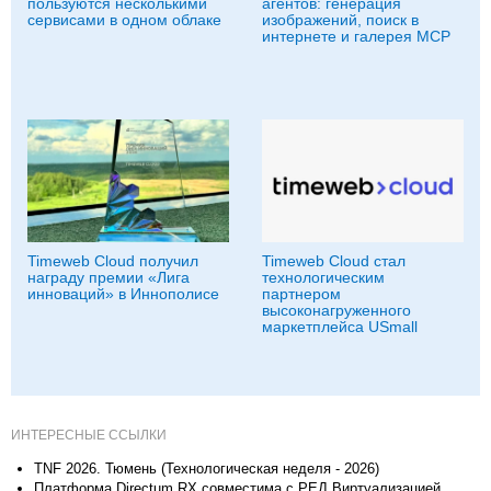
пользуются несколькими
агентов: генерация
сервисами в одном облаке
изображений, поиск в
интернете и галерея MCP
Timeweb Cloud получил
Timeweb Cloud стал
награду премии «Лига
технологическим
инноваций» в Иннополисе
партнером
высоконагруженного
маркетплейса USmall
ИНТЕРЕСНЫЕ ССЫЛКИ
TNF 2026. Тюмень (Технологическая неделя - 2026)
Платформа Directum RX совместима с РЕД Виртуализацией