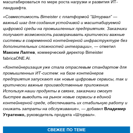
масштабироваться по мере роста нагрузки и развития ИТ-
ландшафта.
«Совместимость Bimeister с платформой “Штурвал” —
важный шаг для создания устойчивой и масштабируемой
цифровой среды на промышленных предприятиях. Заказчики
получают возможность разворачивать критически важные
системы в современной контейнерной инфраструктуре без
дополнительных сложностей интеграции»,
— отметил
Максим Лаптев
, коммерческий директор Bimeister
fabricaONE.AI.
«Контейнеризация уже стала отраслевым стандартом для
промышленных ИТ-систем: на базе контейнеров
предприятия запускают как новые цифровые сервисы, так и
критически важные производственные приложения.
Используя наши продукты в связке, заказчики смогут
быстрее выводить на рынок новые сервисы в единой
контейнерной среде, обеспечивать их стабильную работу и
снижать затраты на обслуживание»,
— добавил
Владимир
Утратенко,
руководитель продукта «Штурвал».
СВЕЖЕЕ ПО ТЕМЕ