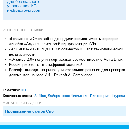
для безопасного
управления ИТ-
инфраструктурой
ИНТЕРЕСНЫЕ ССЫЛКИ
«Гравитон» и Orion soft подтвердили совместимость серверов
линейки «Алдан» с системой виртуализации zVirt
«АКСИОМА-М» и РЕД ОС М: совместный шаг к технологической
независимости
«Экзамус 2.0» получил сертификат совместимости с Astra Linux
Россия рискует стать цифровой колонией
Рексофт выводит на рынок универсальное решение для проверки
документов на базе ИИ – Reksoft AI Compliance
Тематики:
ПО
Ключевые слова:
Softline
,
Лаборатория Числитель
,
Платформа Штурвал
А ЗНАЕТЕ ЛИ ВЫ, ЧТО:
Продвижение сайтов Спб