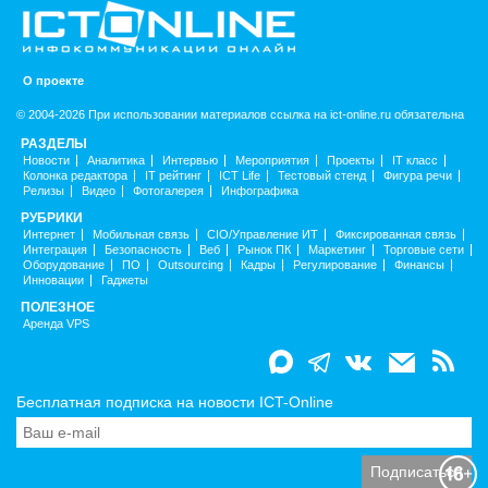
О проекте
© 2004-2026 При использовании материалов ссылка на ict-online.ru обязательна
РАЗДЕЛЫ
Новости
Аналитика
Интервью
Мероприятия
Проекты
IT класс
Колонка редактора
IT рейтинг
ICT Life
Тестовый стенд
Фигура речи
Релизы
Видео
Фотогалерея
Инфографика
РУБРИКИ
Интернет
Мобильная связь
CIO/Управление ИТ
Фиксированная связь
Интеграция
Безопасность
Веб
Рынок ПК
Маркетинг
Торговые сети
Оборудование
ПО
Outsourcing
Кадры
Регулирование
Финансы
Инновации
Гаджеты
ПОЛЕЗНОЕ
Аренда VPS
Бесплатная подписка на новости ICT-Online