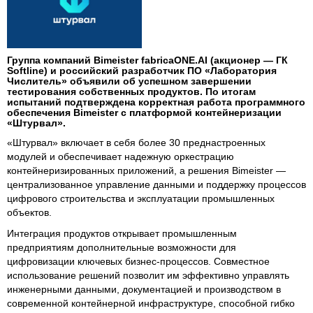
Группа компаний Bimeister fabricaONE.AI (акционер — ГК
Softline) и российский разработчик ПО «Лаборатория
Числитель» объявили об успешном завершении
тестирования собственных продуктов. По итогам
испытаний подтверждена корректная работа программного
обеспечения Bimeister с платформой контейнеризации
«Штурвал».
«Штурвал» включает в себя более 30 преднастроенных
модулей и обеспечивает надежную оркестрацию
контейнеризированных приложений, а решения Bimeister —
централизованное управление данными и поддержку процессов
цифрового строительства и эксплуатации промышленных
объектов.
Интеграция продуктов открывает промышленным
предприятиям дополнительные возможности для
цифровизации ключевых бизнес-процессов. Совместное
использование решений позволит им эффективно управлять
инженерными данными, документацией и производством в
современной контейнерной инфраструктуре, способной гибко