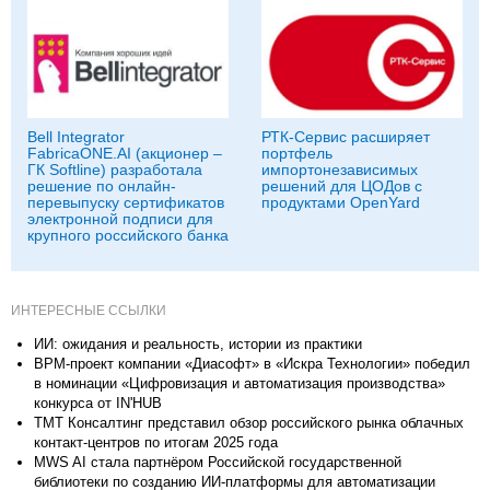
Bell Integrator
РТК-Сервис расширяет
FabricaONE.AI (акционер –
портфель
ГК Softline) разработала
импортонезависимых
решение по онлайн-
решений для ЦОДов с
перевыпуску сертификатов
продуктами OpenYard
электронной подписи для
крупного российского банка
ИНТЕРЕСНЫЕ ССЫЛКИ
ИИ: ожидания и реальность, истории из практики
BPM-проект компании «Диасофт» в «Искра Технологии» победил
в номинации «Цифровизация и автоматизация производства»
конкурса от IN'HUB
ТМТ Консалтинг представил обзор российского рынка облачных
контакт-центров по итогам 2025 года
MWS AI стала партнёром Российской государственной
библиотеки по созданию ИИ-платформы для автоматизации