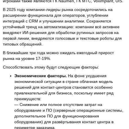
игроками также являются ГК Naumen, ГК МТС, Voximplant, UIS.
В 2025 году компании-лидеры рынка сосредоточились на
расширении функционала для операторов, углублении
интеграций с CRM и улучшении аналитики. Сохраняется
устойчивый тренд на автоматизацию: компании всё активнее
внедряют ИИ-решения для обработки рутинных запросов на
первой линии, внедряются голосовые и текстовые роботы для
типовых обращений.
В ближайшие три года можно ожидать ежегодный прирост
рынка на уровне 17-19%.
Способствовать этому будут следующие факторы:
Экономические факторы.
На фоне ухудшения
экономической ситуации в стране облачная модель
решений для контакт-центров становится особенно
привлекательной для бизнеса, поскольку имеет ряд
преимуществ:
— Снижение или полное отсутствие затрат на
оборудование и ПО (серверные операционные системы,
дополнительное ПО для функционирования
оборудования) для развёртывания контакт центра в
периметре заказчика.