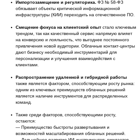
Импортозамещение и регуляторика.
ФЗ № 58-ФЗ
обязывает объекты критической информационной
инфраструктуры (КИИ) переходить на отечественное ПО.
Смещение фокуса на клиентский опыт
стало ключевым
трендом, так как качественный сервис напрямую влияет
на конверсию и лояльность, что выгоднее постоянного
привлечения новой аудитории. Облачные контакт-центры
дают бизнесу необходимый инструментарий для
персонализации и улучшения взаимодействия с
клиентами.
Распространение удаленной и гибридной работы
также является фактором, способствующим росту рынка:
одним из ключевых преимуществ облачных решений
является наличие инструментов для распределенных
команд.
Также среди факторов, способствующими росту,
остаются:
— Преимущество быстроты развертывания и
возможностей масштабирования облачных решений.
— Дальнейшее развитие ИИ-инструментов: ожидается