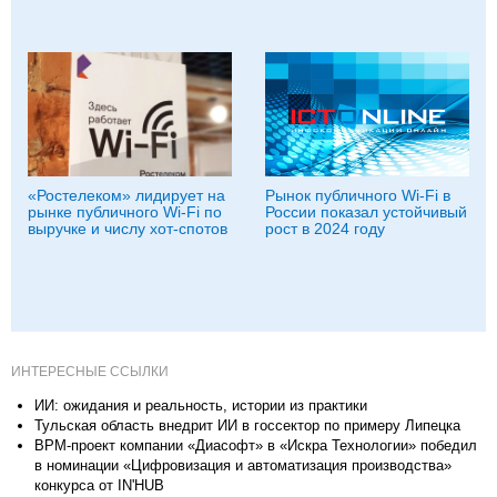
«Ростелеком» лидирует на
Рынок публичного Wi-Fi в
рынке публичного Wi-Fi по
России показал устойчивый
выручке и числу хот-спотов
рост в 2024 году
ИНТЕРЕСНЫЕ ССЫЛКИ
ИИ: ожидания и реальность, истории из практики
Тульская область внедрит ИИ в госсектор по примеру Липецка
BPM-проект компании «Диасофт» в «Искра Технологии» победил
в номинации «Цифровизация и автоматизация производства»
конкурса от IN'HUB