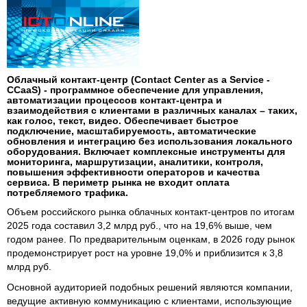
Облачный контакт-центр (Contact Center as a Service -
CCaaS) - программное обеспечение для управления,
автоматизации процессов контакт-центра и
взаимодействия с клиентами в различных каналах – таких,
как голос, текст, видео. Обеспечивает быстрое
подключение, масштабируемость, автоматические
обновления и интеграцию без использования локального
оборудования. Включает комплексные инструменты для
мониторинга, маршрутизации, аналитики, контроля,
повышения эффективности операторов и качества
сервиса. В периметр рынка не входит оплата
потребляемого трафика.
Объем российского рынка облачных контакт-центров по итогам
2025 года составил 3,2 млрд руб., что на 19,6% выше, чем
годом ранее. По предварительным оценкам, в 2026 году рынок
продемонстрирует рост на уровне 19,0% и приблизится к 3,8
млрд руб.
Основной аудиторией подобных решений являются компании,
ведущие активную коммуникацию с клиентами, использующие