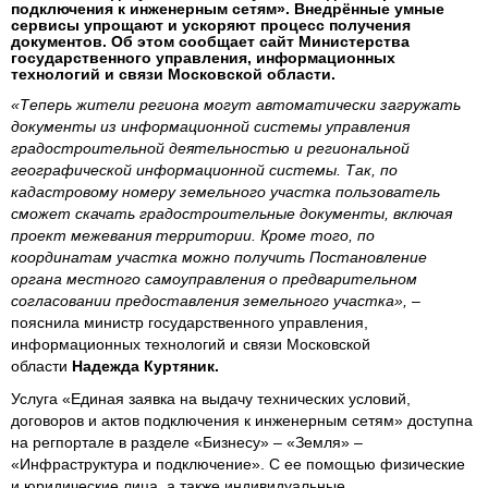
подключения к инженерным сетям». Внедрённые умные
сервисы упрощают и ускоряют процесс получения
документов. Об этом сообщает сайт Министерства
государственного управления, информационных
технологий и связи Московской области.
«Теперь жители региона могут автоматически загружать
документы из информационной системы управления
градостроительной деятельностью и региональной
географической информационной системы. Так, по
кадастровому номеру земельного участка пользователь
сможет скачать градостроительные документы, включая
проект межевания территории. Кроме того, по
координатам участка можно получить Постановление
органа местного самоуправления о предварительном
согласовании предоставления земельного участка»,
–
пояснила министр государственного управления,
информационных технологий и связи Московской
области
Надежда Куртяник.
Услуга «Единая заявка на выдачу технических условий,
договоров и актов подключения к инженерным сетям» доступна
на регпортале в разделе «Бизнесу» – «Земля» –
«Инфраструктура и подключение». С ее помощью физические
и юридические лица, а также индивидуальные