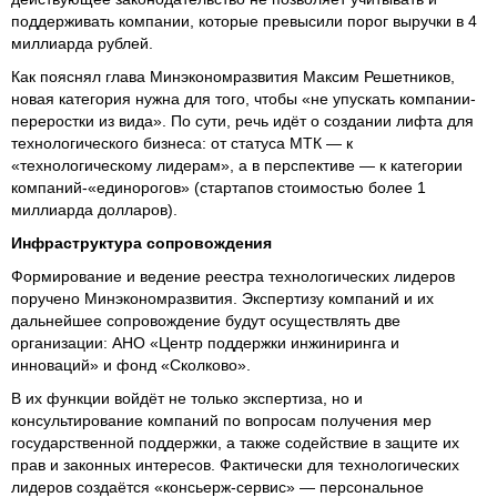
поддерживать компании, которые превысили порог выручки в 4
миллиарда рублей.
Как пояснял глава Минэкономразвития Максим Решетников,
новая категория нужна для того, чтобы «не упускать компании-
переростки из вида». По сути, речь идёт о создании лифта для
технологического бизнеса: от статуса МТК — к
«технологическому лидерам», а в перспективе — к категории
компаний-«единорогов» (стартапов стоимостью более 1
миллиарда долларов).
Инфраструктура сопровождения
Формирование и ведение реестра технологических лидеров
поручено Минэкономразвития. Экспертизу компаний и их
дальнейшее сопровождение будут осуществлять две
организации: АНО «Центр поддержки инжиниринга и
инноваций» и фонд «Сколково».
В их функции войдёт не только экспертиза, но и
консультирование компаний по вопросам получения мер
государственной поддержки, а также содействие в защите их
прав и законных интересов. Фактически для технологических
лидеров создаётся «консьерж-сервис» — персональное