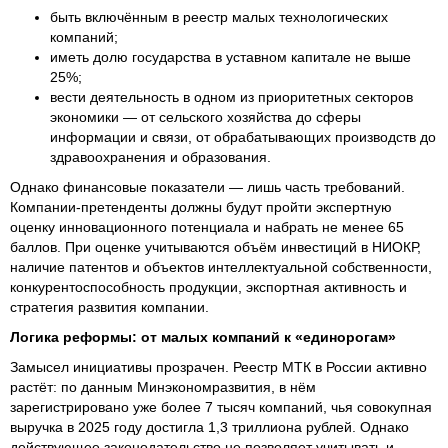
быть включённым в реестр малых технологических
компаний;
иметь долю государства в уставном капитале не выше
25%;
вести деятельность в одном из приоритетных секторов
экономики — от сельского хозяйства до сферы
информации и связи, от обрабатывающих производств до
здравоохранения и образования.
Однако финансовые показатели — лишь часть требований.
Компании-претенденты должны будут пройти экспертную
оценку инновационного потенциала и набрать не менее 65
баллов. При оценке учитываются объём инвестиций в НИОКР,
наличие патентов и объектов интеллектуальной собственности,
конкурентоспособность продукции, экспортная активность и
стратегия развития компании.
Логика реформы: от малых компаний к «единорогам»
Замысел инициативы прозрачен. Реестр МТК в России активно
растёт: по данным Минэкономразвития, в нём
зарегистрировано уже более 7 тысяч компаний, чья совокупная
выручка в 2025 году достигла 1,3 триллиона рублей. Однако
действующее законодательство не позволяет учитывать и