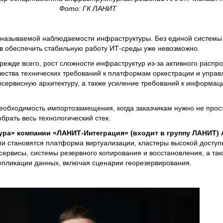
Фото: ГК ЛАНИТ
к называемой наблюдаемости инфраструктуры. Без единой системы
в обеспечить стабильную работу ИТ-среды уже невозможно.
режде всего, рост сложности инфраструктур из-за активного распр
чества технических требований к платформам оркестрации и управ
сервисную архитектуру, а также усиление требований к информац
еобходимость импортозамещения, когда заказчикам нужно не прос
брать весь технологический стек.
ура» компании «ЛАНИТ-Интеграция» (входит в группу ЛАНИТ)
 становятся платформа виртуализации, кластеры высокой доступ
сервисы, системы резервного копирования и восстановления, а так
епликации данных, включая сценарии георезервирования.