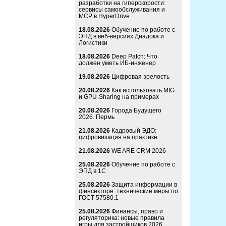
разработки на гиперскорости:
сервисы самообслуживания и
MCP в HyperDrive
18.08.2026
Обучение по работе с
ЭПД в веб-версиях Диадока и
Логистики
18.08.2026
Deep Patch: Что
должен уметь ИБ-инженер
19.08.2026
Цифровая зрелость
20.08.2026
Как использовать MIG
и GPU-Sharing на примерах
20.08.2026
Города Будущего
2026. Пермь
21.08.2026
Кадровый ЭДО:
цифровизация на практике
21.08.2026
WE ARE CRM 2026
25.08.2026
Обучение по работе с
ЭПД в 1С
25.08.2026
Защита информации в
финсекторе: технические меры по
ГОСТ 57580.1
25.08.2026
Финансы, право и
регуляторика: новые правила
игры для застройщиков 2026