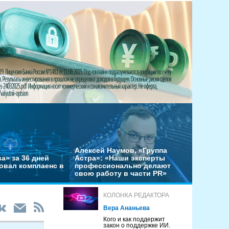
Алексей Наумов, «Группа
а» за 36 дней
Астра»: «Наши эксперты
овал комплаенс в
профессионально делают
свою работу в части PR»
КОЛОНКА РЕДАКТОРА
Вера Ананьева
Кого и как поддержит
закон о поддержке ИИ.