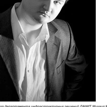
ор департамента инфраструктурных решений ЛАНИТ Михаил 