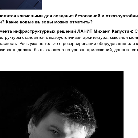
новятся ключевыми для создания безопасной и отказоустойч
ы? Какие новые вызовы можно отметить?
мента инфраструктурных решений ЛАНИТ Михаил Капустин:
С
труктуры становятся отказоустойчивая архитектура, сквозной мони
асность. Речь уже не только о резервировании оборудования или к
йчивость должна быть заложена на уровне приложений, данных, се