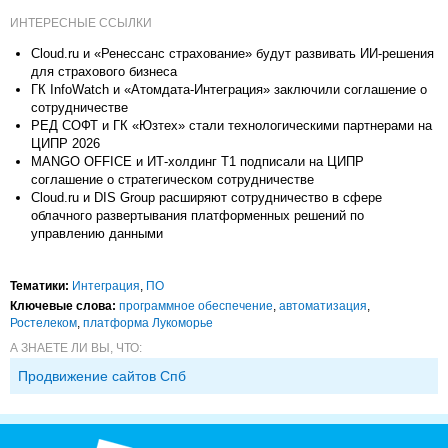
ИНТЕРЕСНЫЕ ССЫЛКИ
Cloud.ru и «Ренессанс страхование» будут развивать ИИ-решения
для страхового бизнеса
ГК InfoWatch и «Атомдата-Интеграция» заключили соглашение о
сотрудничестве
РЕД СОФТ и ГК «Юзтех» стали технологическими партнерами на
ЦИПР 2026
MANGO OFFICE и ИТ-холдинг Т1 подписали на ЦИПР
соглашение о стратегическом сотрудничестве
Cloud.ru и DIS Group расширяют сотрудничество в сфере
облачного развертывания платформенных решений по
управлению данными
Тематики:
Интеграция
,
ПО
Ключевые слова:
программное обеспечение
,
автоматизация
,
Ростелеком
,
платформа Лукоморье
А ЗНАЕТЕ ЛИ ВЫ, ЧТО:
Продвижение сайтов Спб