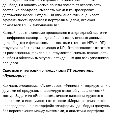
дашборды и аналитические панели помогают отслеживать
состояние портфеля, выявлять риски и контролировать
достижение целей. Отдельный блок аналитики оценивает
эффективность проектов и портфеля в целом, включая
показатели ROI и выполнение KPI.
Каждый проект в системе представлен в виде единой карточки
— цифрового паспорта, где собраны все ключевые данные:
цели, бюджет и финансовые показатели (включая NPV и IRR),
структура работ, риски, команда и KPI. Это позволяет отказаться
от разрозненных файлов и инструментов, снизить вероятность
ошибок и обеспечить актуальность данных для всех участников
процесса.
Сквозная интеграция с продуктами ИТ-экосистемы
«Лукоморье»
Как часть экосистемы «Лукоморье», «Финист» интегрируется и с
другими её продуктами, формируя сквозной управленческий
контур. Задачи из «Яги» автоматически синхронизируются с
проектами, а инструменты отчетности «Меры» встраиваются
непосредственно в интерфейс платформы: дашборды доступны
без переключения между системами, а аналитика портфеля —