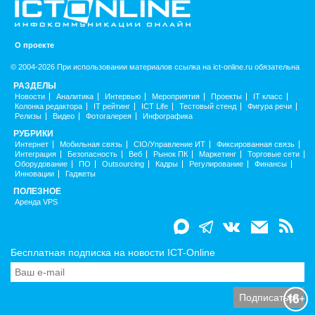
О проекте
© 2004-2026 При использовании материалов ссылка на ict-online.ru обязательна
РАЗДЕЛЫ
Новости
Аналитика
Интервью
Мероприятия
Проекты
IT класс
Колонка редактора
IT рейтинг
ICT Life
Тестовый стенд
Фигура речи
Релизы
Видео
Фотогалерея
Инфографика
РУБРИКИ
Интернет
Мобильная связь
CIO/Управление ИТ
Фиксированная связь
Интеграция
Безопасность
Веб
Рынок ПК
Маркетинг
Торговые сети
Оборудование
ПО
Outsourcing
Кадры
Регулирование
Финансы
Инновации
Гаджеты
ПОЛЕЗНОЕ
Аренда VPS
Бесплатная подписка на новости ICT-Online