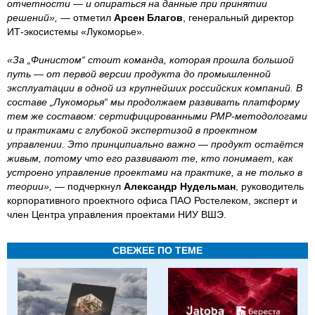
отчетности — и опираться на данные при принятии
решений»,
— отметил
Арсен Благов
, генеральный директор
ИТ-экосистемы «Лукоморье».
«За „Финистом“ стоит команда, которая прошла большой
путь — от первой версии продукта до промышленной
эксплуатации в одной из крупнейших российских компаний. В
составе „Лукоморья“ мы продолжаем развивать платформу
тем же составом: сертифицированными PMP-методологами
и практиками с глубокой экспертизой в проектном
управлении. Это принципиально важно — продукт остаётся
живым, потому что его развивают те, кто понимает, как
устроено управление проектами на практике, а не только в
теории», —
подчеркнул
Александр Нудельман
, руководитель
корпоративного проектного офиса ПАО Ростелеком, эксперт и
член Центра управления проектами НИУ ВШЭ.
СВЕЖЕЕ ПО ТЕМЕ