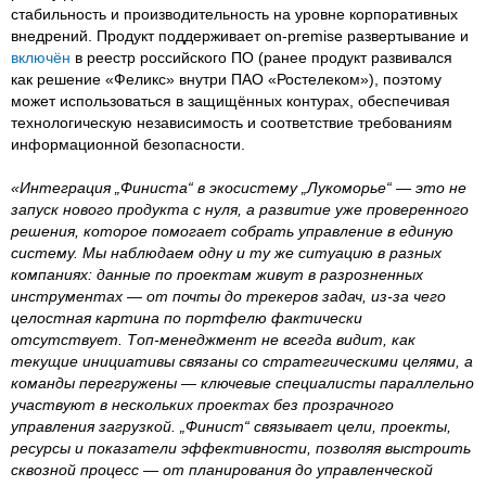
стабильность и производительность на уровне корпоративных
внедрений. Продукт поддерживает on-premise развертывание и
включён
в реестр российского ПО (ранее продукт развивался
как решение «Феликс» внутри ПАО «Ростелеком»), поэтому
может использоваться в защищённых контурах, обеспечивая
технологическую независимость и соответствие требованиям
информационной безопасности.
«Интеграция „Финиста“ в экосистему „Лукоморье“ — это не
запуск нового продукта с нуля, а развитие уже проверенного
решения, которое помогает собрать управление в единую
систему. Мы наблюдаем одну и ту же ситуацию в разных
компаниях: данные по проектам живут в разрозненных
инструментах — от почты до трекеров задач, из-за чего
целостная картина по портфелю фактически
отсутствует. Топ-менеджмент не всегда видит, как
текущие инициативы связаны со стратегическими целями, а
команды перегружены — ключевые специалисты параллельно
участвуют в нескольких проектах без прозрачного
управления загрузкой. „Финист“ связывает цели, проекты,
ресурсы и показатели эффективности, позволяя выстроить
сквозной процесс — от планирования до управленческой