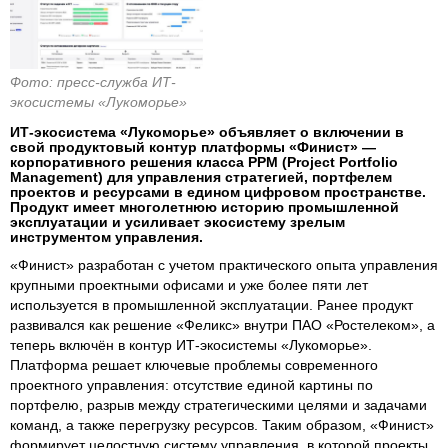
Фото: пресс-служба ИТ-
экосистемы «Лукоморье»
ИТ-экосистема «Лукоморье» объявляет о включении в
свой продуктовый контур платформы «Финист» —
корпоративного решения класса PPM (Project Portfolio
Management) для управления стратегией, портфелем
проектов и ресурсами в едином цифровом пространстве.
Продукт имеет многолетнюю историю промышленной
эксплуатации и усиливает экосистему зрелым
инструментом управления.
«Финист» разработан с учетом практического опыта управления
крупными проектными офисами и уже более пяти лет
используется в промышленной эксплуатации. Ранее продукт
развивался как решение «Феликс» внутри ПАО «Ростелеком», а
теперь включён в контур ИТ-экосистемы «Лукоморье».
Платформа решает ключевые проблемы современного
проектного управления: отсутствие единой картины по
портфелю, разрыв между стратегическими целями и задачами
команд, а также перегрузку ресурсов. Таким образом, «Финист»
формирует целостную систему управления, в которой проекты,