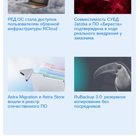
РЕД ОС стала доступна
Совместимость СУБД
пользователям облачной
Jatoba и ПО «Береста»
инфраструктуры RCloud
подтверждена в ходе
реального внедрения у
заказчика
Astra Migration и Astra Store
RuBackup 3.0: резервное
вошли в реестр
копирование без
отечественного ПО
посредников