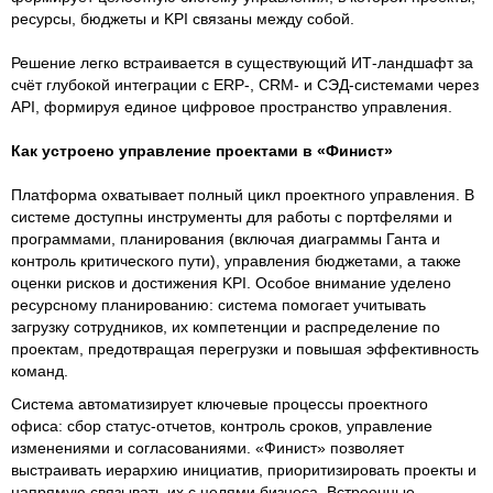
ресурсы, бюджеты и KPI связаны между собой.
Решение легко встраивается в существующий ИТ-ландшафт за
счёт глубокой интеграции с ERP-, CRM- и СЭД-системами через
API, формируя единое цифровое пространство управления.
Как устроено управление проектами в «Финист»
Платформа охватывает полный цикл проектного управления. В
системе доступны инструменты для работы с портфелями и
программами, планирования (включая диаграммы Ганта и
контроль критического пути), управления бюджетами, а также
оценки рисков и достижения KPI. Особое внимание уделено
ресурсному планированию: система помогает учитывать
загрузку сотрудников, их компетенции и распределение по
проектам, предотвращая перегрузки и повышая эффективность
команд.
Система автоматизирует ключевые процессы проектного
офиса: сбор статус-отчетов, контроль сроков, управление
изменениями и согласованиями. «Финист» позволяет
выстраивать иерархию инициатив, приоритизировать проекты и
напрямую связывать их с целями бизнеса. Встроенные