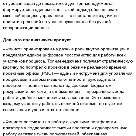
от уровня задач до показателей для топ-менеджмента —
формируется в едином окне. Такой подход обеспечивает
сквозной процесс управления — от постановки задачи до
принятия решений на уровне руководства без ручной
синхронизации данных.
Для кого предназначен продукт
«Финист» ориентирован на разные роли внутри организации и
предлагает единое цифровое пространство для работы всех
участников процесса. Топ-менеджмент получает стратегическую
картину по портфелю проектов в режиме реального времени,
проектные офисы (PMO) — единый инструмент для управления
процессами и автоматизации отчетности, руководители
проектов — полный контроль над сроками, бюджетом,
ресурсами и рисками, а стейкхолдеры — прозрачность хода
работ и удобные механизмы согласования. Это позволяет
каждому участнику работать в единой системе, но с учетом
своих задач и уровня ответственности.
«Финист» рассчитан на работу с крупными портфелями —
платформа поддерживает тысячи проектов и одновременную
работу десятков тысяч пользователей, обеспечивая