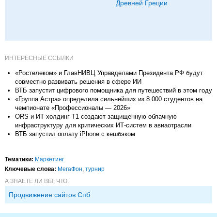
Древней Греции
ИНТЕРЕСНЫЕ ССЫЛКИ
«Ростелеком» и ГлавНИВЦ Управделами Президента РФ будут
совместно развивать решения в сфере ИИ
ВТБ запустит цифрового помощника для путешествий в этом году
«Группа Астра» определила сильнейших из 8 000 студентов на
чемпионате «Профессионалы — 2026»
ORS и ИТ-холдинг T1 создают защищенную облачную
инфраструктуру для критических ИТ-систем в авиаотрасли
ВТБ запустил оплату iPhone с кешбэком
Тематики:
Маркетинг
Ключевые слова:
МегаФон
,
турнир
А ЗНАЕТЕ ЛИ ВЫ, ЧТО:
Продвижение сайтов Спб