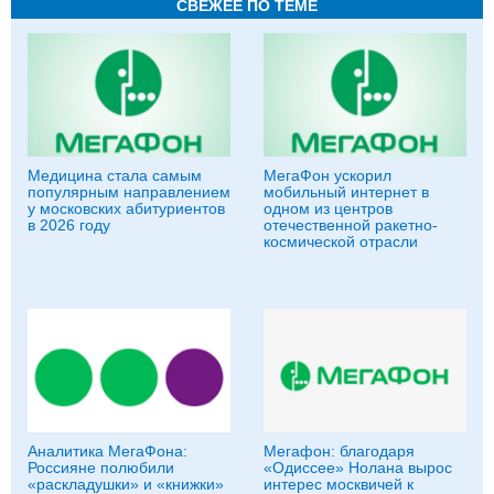
СВЕЖЕЕ ПО ТЕМЕ
Медицина стала самым
МегаФон ускорил
популярным направлением
мобильный интернет в
у московских абитуриентов
одном из центров
в 2026 году
отечественной ракетно-
космической отрасли
Аналитика МегаФона:
Мегафон: благодаря
Россияне полюбили
«Одиссее» Нолана вырос
«раскладушки» и «книжки»
интерес москвичей к