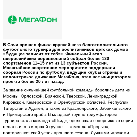
В Сочи прошел финал крупнейшего благотворительного
футбольного турнира для воспитанников детских домов
«Будущее зависит от тебя». Финальный этап
всероссийских соревнований собрал более 130
спортсменов 11–15 лет из 13 субъектов России.
Масштабное спортивное мероприятие поддержали
сборная России по футболу, ведущие клубы страны и
волонтерское движение МегаФона, ставшее инициатором
проекта более 20 лет назад.
За звание сильнейшей футбольной команды боролись дети из
Москвы, Орловской, Брянской, Тверской, Ленинградской,
Кировской, Кемеровской и Оренбургской областей, Республик
Татарстан и Адыгея, а также из Красноярского, Забайкальского
и Приморского краёв. В младшей группе триумфатором
турнира стала команда «Шкид», одолевшая соперников в серии
пенальти, а в старшей группе — команда «Прорыв»,
повторившая свой успех прошлого сезона. Лучшими игроками