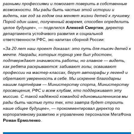
разными профессиями и помогает поверить в собственные
возможности. Мы рады быть частью этой истории и
видеть, как год за годом она меняет жизни детей к лучшему.
Порой один шанс, полученный вовремя, способен определить
целое будущее
», — поделился
Алексей Смертин
, директор
департамента устойчивого развития и социальной
ответственности РФС, экс-капитан сборной России:
«
За 20 лет наш проект доказал: это путь для тысяч детей к
мечте. Награды, которых турнир уже был удостоен,
подтверждают значимость работы, но главное — видеть,
как ребята раскрываются: забивают голы, осваивают
профессии на мастер‑классах, берут автографы у легенд и
обретают уверенность в себе. Мы искренне благодарны
нашим партнёрам — Министерству спорта, Министерству
просвещения, РФС и всем клубам, кто поддерживает эту
миссию. С такой надёжной командой единомышленников мы
рады быть частью пути тех, кто завтра будет строить
наше общее будущее
», — прокомментировал директор по
корпоративному развитию и управлению персоналом МегаФона
Роман Ермоленко
.