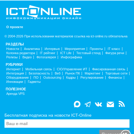
О проекте
© 2004-2026 При использовании материалов ссылка на ict-online.ru обязательна
РАЗДЕЛЫ
Новости
Аналитика
Интервью
Мероприятия
Проекты
IT класс
Колонка редактора
IT рейтинг
ICT Life
Тестовый стенд
Фигура речи
Релизы
Видео
Фотогалерея
Инфографика
РУБРИКИ
Интернет
Мобильная связь
CIO/Управление ИТ
Фиксированная связь
Интеграция
Безопасность
Веб
Рынок ПК
Маркетинг
Торговые сети
Оборудование
ПО
Outsourcing
Кадры
Регулирование
Финансы
Инновации
Гаджеты
ПОЛЕЗНОЕ
Аренда VPS
Бесплатная подписка на новости ICT-Online