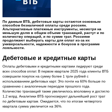
По данным ВТБ, дебетовые карты остаются основным
способом безналичной оплаты среди россиян.
Альтернативные платежные инструменты, несмотря на
меньшую долю в общем объеме транзакций, растут и по
количеству операций, и по сумме трат. Россияне
продолжают выбирать карты для оплат из-за их
универсальности, надежности и бонусов в программе
лояльности.
Дебетовые и кредитные карты
Оплаты дебетовыми и кредитными картами лидируют среди
всех способов оплат. В первом квартале 2025 года клиенты ВТБ
совершили покупок на сумму более 1 трлн рублей с
использованием дебетовых карт. Это почти на 60% больше по
сравнению с аналогичным периодом прошлого года.
Количество транзакций также увеличилось вполовину и достигло
1,2 млрд. Аналитики ВТБ прогнозируют дальнейший рост трат
по дебетовым картам. Ожидается, что по итогам четвертого
квартала сумма увеличится на 36%.