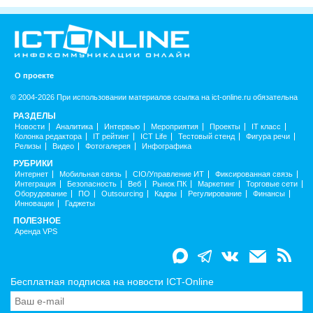
О проекте
© 2004-2026 При использовании материалов ссылка на ict-online.ru обязательна
РАЗДЕЛЫ
Новости
Аналитика
Интервью
Мероприятия
Проекты
IT класс
Колонка редактора
IT рейтинг
ICT Life
Тестовый стенд
Фигура речи
Релизы
Видео
Фотогалерея
Инфографика
РУБРИКИ
Интернет
Мобильная связь
CIO/Управление ИТ
Фиксированная связь
Интеграция
Безопасность
Веб
Рынок ПК
Маркетинг
Торговые сети
Оборудование
ПО
Outsourcing
Кадры
Регулирование
Финансы
Инновации
Гаджеты
ПОЛЕЗНОЕ
Аренда VPS
Бесплатная подписка на новости ICT-Online