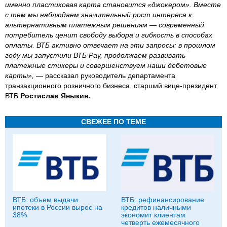
именно пластиковая карта становится «джокером». Вместе
с тем мы наблюдаем значительный рост интереса к
альтернативным платежным решениям — современный
потребитель ценит свободу выбора и гибкость в способах
оплаты. ВТБ активно отвечает на эти запросы: в прошлом
году мы запустили ВТБ Pay, продолжаем развивать
платежные стикеры и совершенствуем наши дебетовые
карты»,
— рассказал руководитель департамента
транзакционного розничного бизнеса, старший вице-президент
ВТБ
Ростислав Яныкин.
СВЕЖЕЕ ПО ТЕМЕ
ВТБ: объем выдачи
ВТБ: рефинансирование
ипотеки в России вырос на
кредитов наличными
38%
экономит клиентам
четверть ежемесячного