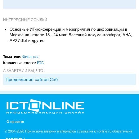
ИНТЕРЕСНЫЕ ССЫЛКИ
Основные ИТ-конференции и мероприятия по цифровизации в
Москве на неделе 18 - 24 мая: Весенний документооборот, АНА,
АРХИВЫ и другие
Тематики:
Финансы
Ключевые слова:
ВТБ
А ЗНАЕТЕ ЛИ ВЫ, ЧТО:
Продвижение сайтов Спб
О проекте
© 2004-2026 При использовании материалов ссылка на ict-online.ru обязательна