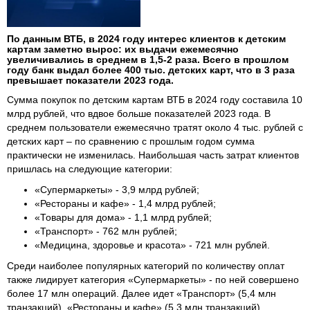
По данным ВТБ, в 2024 году интерес клиентов к детским
картам заметно вырос: их выдачи ежемесячно
увеличивались в среднем в 1,5-2 раза. Всего в прошлом
году банк выдал более 400 тыс. детских карт, что в 3 раза
превышает показатели 2023 года.
Сумма покупок по детским картам ВТБ в 2024 году составила 10
млрд рублей, что вдвое больше показателей 2023 года. В
среднем пользователи ежемесячно тратят около 4 тыс. рублей с
детских карт – по сравнению с прошлым годом сумма
практически не изменилась. Наибольшая часть затрат клиентов
пришлась на следующие категории:
«Супермаркеты» - 3,9 млрд рублей;
«Рестораны и кафе» - 1,4 млрд рублей;
«Товары для дома» - 1,1 млрд рублей;
«Транспорт» - 762 млн рублей;
«Медицина, здоровье и красота» - 721 млн рублей.
Среди наиболее популярных категорий по количеству оплат
также лидирует категория «Супермаркеты» - по ней совершено
более 17 млн операций. Далее идет «Транспорт» (5,4 млн
транзакций), «Рестораны и кафе» (5,3 млн транзакций),