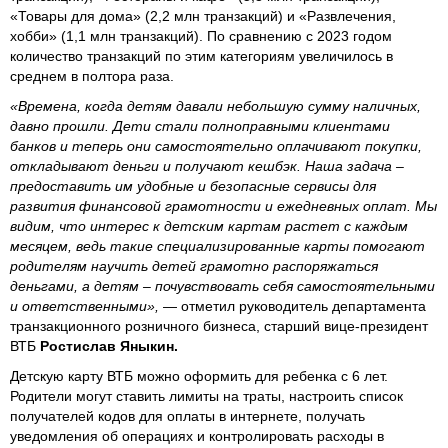
«Товары для дома» (2,2 млн транзакций) и «Развлечения,
хобби» (1,1 млн транзакций). По сравнению с 2023 годом
количество транзакций по этим категориям увеличилось в
среднем в полтора раза.
«Времена, когда детям давали небольшую сумму наличных,
давно прошли. Дети стали полноправными клиентами
банков и теперь они самостоятельно оплачивают покупки,
откладывают деньги и получают кешбэк. Наша задача –
предоставить им удобные и безопасные сервисы для
развития финансовой грамотности и ежедневных оплат. Мы
видим, что интерес к детским картам растет с каждым
месяцем, ведь такие специализированные карты помогают
родителям научить детей грамотно распоряжаться
деньгами, а детям – почувствовать себя самостоятельными
и ответственными»,
— отметил руководитель департамента
транзакционного розничного бизнеса, старший вице-президент
ВТБ
Ростислав Яныкин.
Детскую карту ВТБ можно оформить для ребенка с 6 лет.
Родители могут ставить лимиты на траты, настроить список
получателей кодов для оплаты в интернете, получать
уведомления об операциях и контролировать расходы в