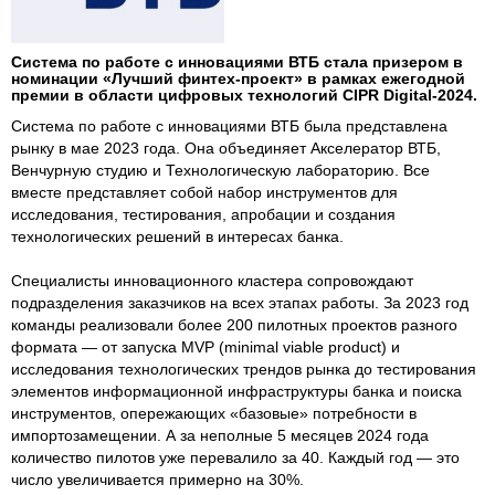
Система по работе с инновациями ВТБ стала призером в
номинации «Лучший финтех-проект» в рамках ежегодной
премии в области цифровых технологий CIPR Digital-2024.
Система по работе с инновациями ВТБ была представлена
рынку в мае 2023 года. Она объединяет Акселератор ВТБ,
Венчурную студию и Технологическую лабораторию. Все
вместе представляет собой набор инструментов для
исследования, тестирования, апробации и создания
технологических решений в интересах банка.
Специалисты инновационного кластера сопровождают
подразделения заказчиков на всех этапах работы. За 2023 год
команды реализовали более 200 пилотных проектов разного
формата — от запуска MVP (minimal viable product) и
исследования технологических трендов рынка до тестирования
элементов информационной инфраструктуры банка и поиска
инструментов, опережающих «базовые» потребности в
импортозамещении. А за неполные 5 месяцев 2024 года
количество пилотов уже перевалило за 40. Каждый год — это
число увеличивается примерно на 30%.