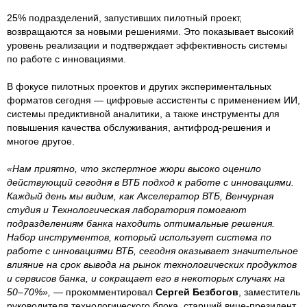
25% подразделений, запустивших пилотный проект,
возвращаются за новыми решениями. Это показывает высокий
уровень реализации и подтверждает эффективность системы
по работе с инновациями.
В фокусе пилотных проектов и других экспериментальных
форматов сегодня — цифровые ассистенты с применением ИИ,
системы предиктивной аналитики, а также инструменты для
повышения качества обслуживания, антифрод-решения и
многое другое.
«Нам приятно, что экспертное жюри высоко оценило
действующий сегодня в ВТБ подход к работе с инновациями.
Каждый день мы видим, как Акселератор ВТБ, Венчурная
студия и Технологическая лаборатория помогают
подразделениям банка находить оптимальные решения.
Набор инструментов, который использует система по
работе с инновациями ВТБ, сегодня оказывает значительное
влияние на срок вывода на рынок технологических продуктов
и сервисов банка, и сокращает его в некоторых случаях на
50–70%»,
— прокомментировал
Сергей Безбогов
, заместитель
руководителя технологического блока, старший вице-президент