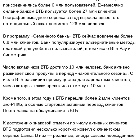
присоединились более 6 млн пользователей. Ежемесячно
онлайн-банком ВТБ пользуется более 27 млн клиентов.
География выездного сервиса за год выросла вдвое, его
потенциальный охват достигает 126 млн человек.
В программу «Семейного банка» ВТБ сейчас вовлечены более
6,8 млн клиентов. Банк популяризирует альтернативные методы
платежей для удобства пользователей, в том числе ВТБ Pay и
биометрию.
Число вкладчиков ВТБ достигло 10 млн человек, банк активно
развивает свои продукты в период «накопительного сезона». С
июля ВТБ расширил преимущества для зарплатных клиентов,
число которых также превысило отметку в 10 млн.
Кроме того, в этом году в ВТБ перешли более 2 млн клиентов
экс-РНКБ, а осенью стартовал активный перевод клиентов
Почта Банка на обслуживание в ВТБ.
К достижению знаковой отметки по числу активных клиентов
ВТБ подготовил несколько коротких новелл о клиентском
сервисе банка. В них — реальные, иногда совсем неожиданные