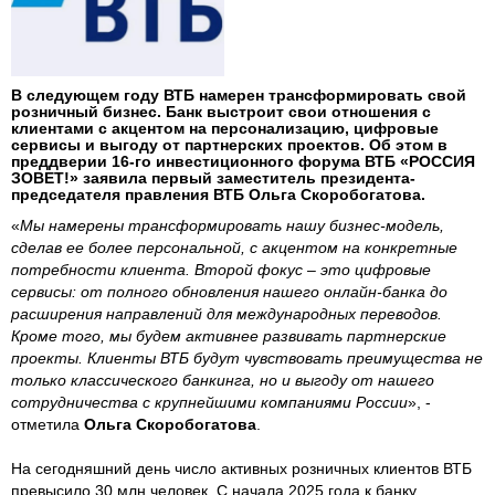
В следующем году ВТБ намерен трансформировать свой
розничный бизнес. Банк выстроит свои отношения с
клиентами с акцентом на персонализацию, цифровые
сервисы и выгоду от партнерских проектов. Об этом в
преддверии 16-го инвестиционного форума ВТБ «РОССИЯ
ЗОВЕТ!» заявила первый заместитель президента-
председателя правления ВТБ Ольга Скоробогатова.
«
Мы намерены трансформировать нашу бизнес-модель,
сделав ее более персональной, с акцентом на конкретные
потребности клиента. Второй фокус – это цифровые
сервисы: от полного обновления нашего онлайн-банка до
расширения направлений для международных переводов.
Кроме того, мы будем активнее развивать партнерские
проекты. Клиенты ВТБ будут чувствовать преимущества не
только классического банкинга, но и выгоду от нашего
сотрудничества с крупнейшими компаниями России
», -
отметила
Ольга Скоробогатова
.
На сегодняшний день число активных розничных клиентов ВТБ
превысило 30 млн человек. С начала 2025 года к банку