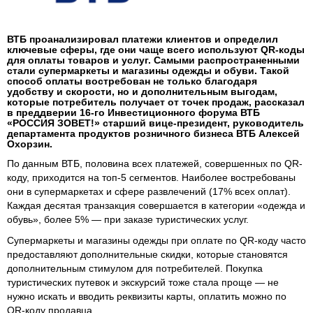
ВТБ проанализировал платежи клиентов и определил
ключевые сферы, где они чаще всего используют QR-коды
для оплаты товаров и услуг. Самыми распространенными
стали супермаркеты и магазины одежды и обуви. Такой
способ оплаты востребован не только благодаря
удобству и скорости, но и дополнительным выгодам,
которые потребитель получает от точек продаж, рассказал
в преддверии 16-го Инвестиционного форума ВТБ
«РОССИЯ ЗОВЕТ!» старший вице-президент, руководитель
департамента продуктов розничного бизнеса ВТБ Алексей
Охорзин.
По данным ВТБ, половина всех платежей, совершенных по QR-
коду, приходится на топ-5 сегментов. Наиболее востребованы
они в супермаркетах и сфере развлечений (17% всех оплат).
Каждая десятая транзакция совершается в категории «одежда и
обувь», более 5% — при заказе туристических услуг.
Супермаркеты и магазины одежды при оплате по QR-коду часто
предоставляют дополнительные скидки, которые становятся
дополнительным стимулом для потребителей. Покупка
туристических путевок и экскурсий тоже стала проще — не
нужно искать и вводить реквизиты карты, оплатить можно по
QR-коду продавца.