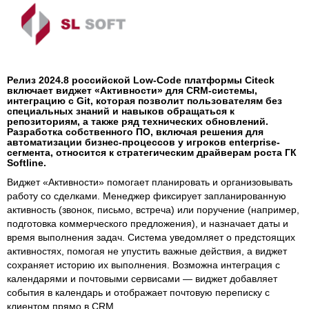
Релиз 2024.8 российской Low-Code платформы Citeck
включает виджет «Активности» для CRM-системы,
интеграцию с Git, которая позволит пользователям без
специальных знаний и навыков обращаться к
репозиториям, а также ряд технических обновлений.
Разработка собственного ПО, включая решения для
автоматизации бизнес-процессов у игроков enterprise-
сегмента, относится к стратегическим драйверам роста ГК
Softline.
Виджет «Активности» помогает планировать и организовывать
работу со сделками. Менеджер фиксирует запланированную
активность (звонок, письмо, встреча) или поручение (например,
подготовка коммерческого предложения), и назначает даты и
время выполнения задач. Система уведомляет о предстоящих
активностях, помогая не упустить важные действия, а виджет
сохраняет историю их выполнения. Возможна интеграция с
календарями и почтовыми сервисами — виджет добавляет
события в календарь и отображает почтовую переписку с
клиентом прямо в CRM.