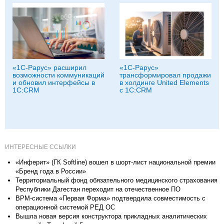
«1С-Рарус» расширил
«1С-Рарус»
возможности коммуникаций
трансформировал продажи
и обновил интерфейсы в
в холдинге United Elements
1С:CRM
с 1С:CRM
ИНТЕРЕСНЫЕ ССЫЛКИ
«Инферит» (ГК Softline) вошел в шорт-лист национальной премии
«Бренд года в России»
Территориальный фонд обязательного медицинского страхования
Республики Дагестан переходит на отечественное ПО
BPM-система «Первая Форма» подтвердила совместимость с
операционной системой РЕД ОС
Вышла новая версия конструктора прикладных аналитических