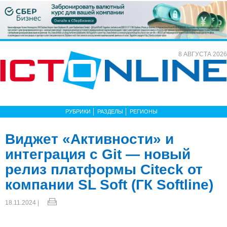
8 АВГУСТА 2026
РУБРИКИ
РАЗДЕЛЫ
РЕГИОНЫ
Виджет «Активности» и
интеграция с Git — новый
релиз платформы Citeck от
компании SL Soft (ГК Softline)
18.11.2024 |