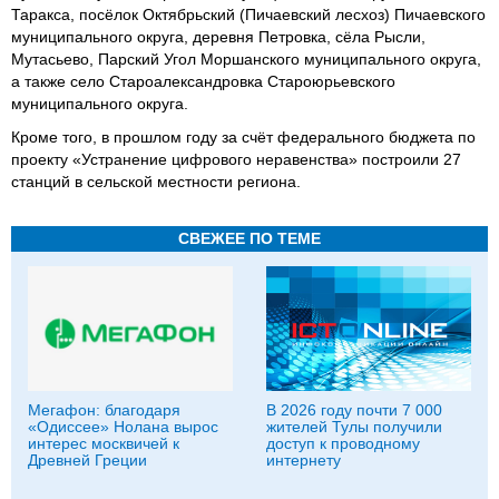
Таракса, посёлок Октябрьский (Пичаевский лесхоз) Пичаевского
муниципального округа, деревня Петровка, сёла Рысли,
Мутасьево, Парский Угол Моршанского муниципального округа,
а также село Староалександровка Староюрьевского
муниципального округа.
Кроме того, в прошлом году за счёт федерального бюджета по
проекту «Устранение цифрового неравенства» построили 27
станций в сельской местности региона.
СВЕЖЕЕ ПО ТЕМЕ
Мегафон: благодаря
В 2026 году почти 7 000
«Одиссее» Нолана вырос
жителей Тулы получили
интерес москвичей к
доступ к проводному
Древней Греции
интернету