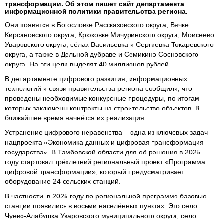
трансформации. Об этом пишет сайт департамента
информационной политики правительства региона.
Они появятся в Богословке Рассказовского округа, Вячке
Кирсановского округа, Крюковке Мичуринского округа, Моисеево
Уваровского округа, сёлах Васильевка и Сергиевка Токаревского
округа, а также в Дельной дубраве и Семикино Сосновского
округа. На эти цели выделят 40 миллионов рублей.
В департаменте цифрового развития, информационных
технологий и связи правительства региона сообщили, что
проведены необходимые конкурсные процедуры, по итогам
которых заключены контракты на строительство объектов. В
ближайшее время начнётся их реализация.
Устранение цифрового неравенства – одна из ключевых задач
нацпроекта «Экономика данных и цифровая трансформация
государства». В Тамбовской области для её решения в 2025
году стартовал трёхлетний региональный проект «Программа
цифровой трансформации», который предусматривает
оборудование 24 сельских станций.
В частности, в 2025 году по региональной программе базовые
станции появились в восьми населённых пунктах. Это село
Чуево-Алабушка Уваровского муниципального округа, село