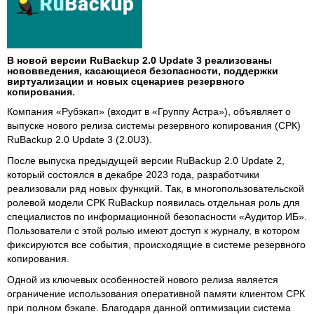
В новой версии RuBackup 2.0 Update 3 реализованы
нововведения, касающиеся безопасности, поддержки
виртуализации и новых сценариев резервного
копирования.
Компания «Рубэкап» (входит в «Группу Астра»), объявляет о
выпуске нового релиза системы резервного копирования (СРК)
RuBackup 2.0 Update 3 (2.0U3).
После выпуска предыдущей версии RuBackup 2.0 Update 2,
который состоялся в декабре 2023 года, разработчики
реализовали ряд новых функций. Так, в многопользовательской
ролевой модели СРК RuBackup появилась отдельная роль для
специалистов по информационной безопасности «Аудитор ИБ».
Пользователи с этой ролью имеют доступ к журналу, в котором
фиксируются все события, происходящие в системе резервного
копирования.
Одной из ключевых особенностей нового релиза является
ограничение использования оперативной памяти клиентом СРК
при полном бэкапе. Благодаря данной оптимизации система