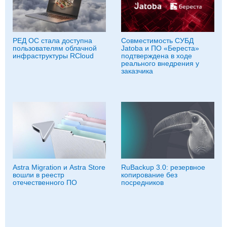
РЕД ОС стала доступна
Совместимость СУБД
пользователям облачной
Jatoba и ПО «Береста»
инфраструктуры RCloud
подтверждена в ходе
реального внедрения у
заказчика
Astra Migration и Astra Store
RuBackup 3.0: резервное
вошли в реестр
копирование без
отечественного ПО
посредников