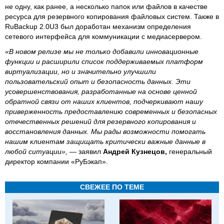
не одну, как ранее, а несколько папок или файлов в качестве
ресурса для резервного копирования файловых систем. Также в
RuBackup 2.0U3 был доработан механизм определения
сетевого интерфейса для коммуникации с медиасервером.
«В новом релизе мы не только добавили инновационные
функции и расширили список поддерживаемых платформ
виртуализации, но и значительно улучшили
пользовательский опыт и безопасность данных. Эти
усовершенствования, разработанные на основе ценной
обратной связи от наших клиентов, подчеркивают нашу
приверженность предоставлению современных и безопасных
отечественных решений для резервного копирования и
восстановления данных. Мы рады возможности помогать
нашим клиентам защищать критически важные данные в
любой ситуации»,
— заявил
Андрей Кузнецов,
генеральный
директор компании «РуБэкап».
СВЕЖЕЕ ПО ТЕМЕ