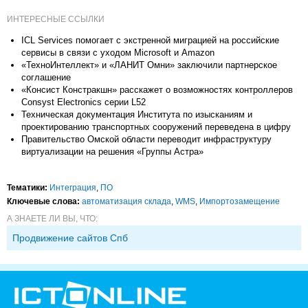
ИНТЕРЕСНЫЕ ССЫЛКИ
ICL Services помогает с экстренной миграцией на российские
сервисы в связи с уходом Microsoft и Amazon
«ТехноИнтеллект» и «ЛАНИТ Омни» заключили партнерское
соглашение
«Консист Констракшн» расскажет о возможностях контроллеров
Consyst Electronics серии L52
Техническая документация Института по изысканиям и
проектированию транспортных сооружений переведена в цифру
Правительство Омской области переводит инфраструктуру
виртуализации на решения «Группы Астра»
Тематики:
Интеграция
,
ПО
Ключевые слова:
автоматизация склада
,
WMS
,
Импорто­замещение
А ЗНАЕТЕ ЛИ ВЫ, ЧТО:
Продвижение сайтов Спб