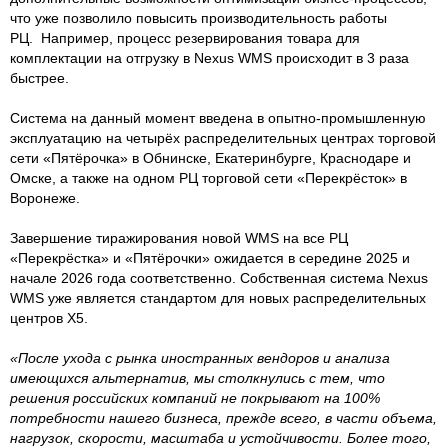
что уже позволило повысить производительность работы
РЦ. Например, процесс резервирования товара для
комплектации на отгрузку в Nexus WMS происходит в 3 раза
быстрее.
Система на данный момент введена в опытно-промышленную
эксплуатацию на четырёх распределительных центрах торговой
сети «Пятёрочка» в Обнинске, Екатеринбурге, Краснодаре и
Омске, а также на одном РЦ торговой сети «Перекрёсток» в
Воронеже.
Завершение тиражирования новой WMS на все РЦ
«Перекрёстка» и «Пятёрочки» ожидается в середине 2025 и
начале 2026 года соответственно. Собственная система Nexus
WMS уже является стандартом для новых распределительных
центров Х5.
«После ухода с рынка иностранных вендоров и анализа
имеющихся альтернатив, мы столкнулись с тем, что
решения российских компаний не покрывают на 100%
потребности нашего бизнеса, прежде всего, в части объема,
нагрузок, скорости, масштаба и устойчивости. Более того,