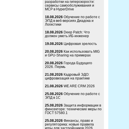
разработки на гиперскорости:
сервисы самообслуживания и
MCP в HyperDrive
18.08.2026
Обучение по работе с
ЭПД в веб-версиях Диадока и
Логистики
18.08.2026
Deep Patch: Что
должен уметь ИБ-инженер
19.08.2026
Цифровая зрелость
20.08.2026
Как использовать MIG
и GPU-Sharing на примерах
20.08.2026
Города Будущего
2026. Пермь
21.08.2026
Кадровый ЭДО:
цифровизация на практике
21.08.2026
WE ARE CRM 2026
25.08.2026
Обучение по работе с
ЭПД в 1С
25.08.2026
Защита информации в
финсекторе: технические меры по
ГОСТ 57580.1
25.08.2026
Финансы, право и
регуляторика: новые правила
игры для застройщиков 2026