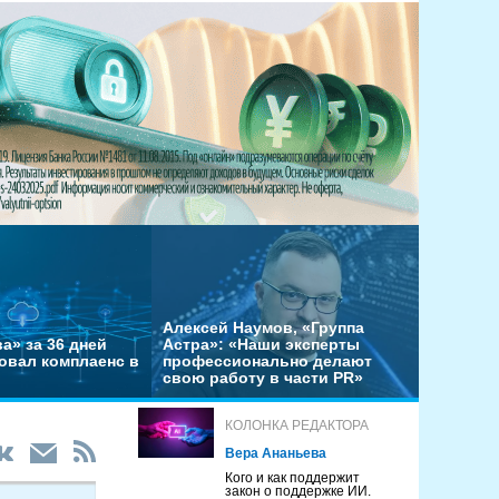
Алексей Наумов, «Группа
а» за 36 дней
Астра»: «Наши эксперты
овал комплаенс в
профессионально делают
свою работу в части PR»
КОЛОНКА РЕДАКТОРА
Вера Ананьева
Кого и как поддержит
закон о поддержке ИИ.