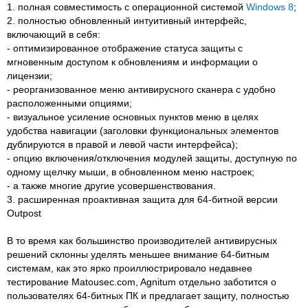
1. полная совместимость с операционной системой
Windows 8
;
2. полностью обновленный интуитивный интерфейс,
включающий в себя:
- оптимизированное отображение статуса защиты с
мгновенным доступом к обновлениям и информации о
лицензии;
- реорганизованное меню антивирусного сканера с удобно
расположенными опциями;
- визуальное усиление основных пунктов меню в целях
удобства навигации (заголовки функциональных элементов
дублируются в правой и левой части интерфейса);
- опцию включения/отключения модулей защиты, доступную по
одному щелчку мыши, в обновленном меню настроек;
- а также многие другие усовершенствования.
3. расширенная проактивная защита для 64-битной версии
Outpost
В то время как большинство производителей антивирусных
решений склонны уделять меньшее внимание 64-битным
системам, как это ярко проиллюстрировало недавнее
тестирование Matousec.com, Agnitum отдельно заботится о
пользователях 64-битных ПК и предлагает защиту, полностью