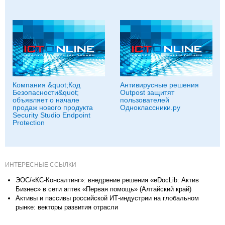
Компания &quot;Код
Антивирусные решения
Безопасности&quot;
Outpost защитят
объявляет о начале
пользователей
продаж нового продукта
Одноклассники.ру
Security Studio Endpoint
Protection
ИНТЕРЕСНЫЕ ССЫЛКИ
ЭОС/«КС-Консалтинг»: внедрение решения «eDocLib: Актив
Бизнес» в сети аптек «Первая помощь» (Алтайский край)
Активы и пассивы российской ИТ-индустрии на глобальном
рынке: векторы развития отрасли