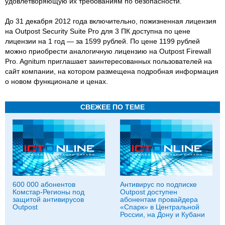
удовлетворяющую их требованиям по безопасности.
До 31 декабря 2012 года включительно, пожизненная лицензия
на Outpost Security Suite Pro для 3 ПК доступна по цене
лицензии на 1 год — за 1599 рублей. По цене 1199 рублей
можно приобрести аналогичную лицензию на Outpost Firewall
Pro. Agnitum приглашает заинтересованных пользователей на
сайт компании, на котором размещена подробная информация
о новом функционале и ценах.
СВЕЖЕЕ ПО ТЕМЕ
600 000 абонентов
Антивирус по подписке
Комстар-Регионы под
Outpost доступен
защитой антивирусов
абонентам провайдера
Outpost
«Спарк» в Центральной
России, на Дону и Кубани