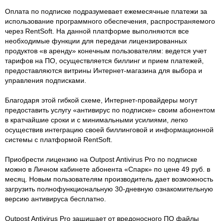
Оплата по подписке подразумевает ежемесячные платежи за
использование программного обеспечения, распространяемого
через RentSoft. На данной платформе выполняются все
необходимые функции для передачи лицензированных
продуктов «в аренду» конечным пользователям: ведется учет
тарифов на ПО, осуществляется биллинг и прием платежей,
предоставляются витрины Интернет-магазина для выбора и
управления подписками.
Благодаря этой гибкой схеме, Интернет-провайдеры могут
предоставить услугу «антивирус по подписке» своим абонентом
в кратчайшие сроки и с минимальными усилиями, легко
осуществив интеграцию своей биллинговой и информационной
системы с платформой RentSoft.
Приобрести лицензию на Outpost Antivirus Pro по подписке
можно в Личном кабинете абонента «Спарк» по цене 49 руб. в
месяц. Новым пользователям производитель дает возможность
загрузить полнофункциональную 30-дневную ознакомительную
версию антивируса бесплатно.
Outpost Antivirus Pro защищает от вредоносного ПО файлы