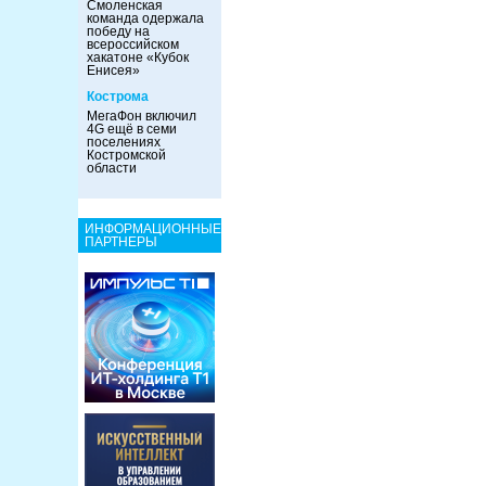
Смоленская
команда одержала
победу на
всероссийском
хакатоне «Кубок
Енисея»
Кострома
МегаФон включил
4G ещё в семи
поселениях
Костромской
области
ИНФОРМАЦИОННЫЕ
ПАРТНЕРЫ