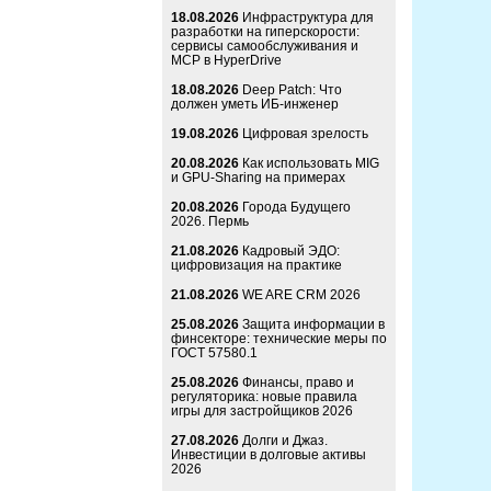
18.08.2026
Инфраструктура для
разработки на гиперскорости:
сервисы самообслуживания и
MCP в HyperDrive
18.08.2026
Deep Patch: Что
должен уметь ИБ-инженер
19.08.2026
Цифровая зрелость
20.08.2026
Как использовать MIG
и GPU-Sharing на примерах
20.08.2026
Города Будущего
2026. Пермь
21.08.2026
Кадровый ЭДО:
цифровизация на практике
21.08.2026
WE ARE CRM 2026
25.08.2026
Защита информации в
финсекторе: технические меры по
ГОСТ 57580.1
25.08.2026
Финансы, право и
регуляторика: новые правила
игры для застройщиков 2026
27.08.2026
Долги и Джаз.
Инвестиции в долговые активы
2026