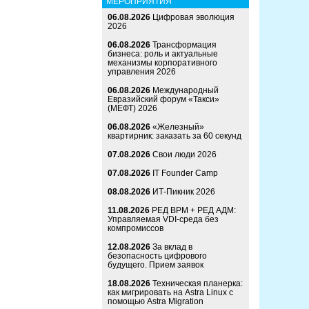
МЕРОПРИЯТИЯ
06.08.2026
Цифровая эволюция
2026
06.08.2026
Трансформация
бизнеса: роль и актуальные
механизмы корпоративного
управления 2026
06.08.2026
Международный
Евразийский форум «Такси»
(МЕФТ) 2026
06.08.2026
«Железный»
квартирник: заказать за 60 секунд
07.08.2026
Свои люди 2026
07.08.2026
IT Founder Camp
08.08.2026
ИТ-Пикник 2026
11.08.2026
РЕД ВРМ + РЕД АДМ:
Управляемая VDI-среда без
компромиссов
12.08.2026
За вклад в
безопасность цифрового
будущего. Прием заявок
18.08.2026
Техническая планерка:
как мигрировать на Astra Linux с
помощью Astra Migration