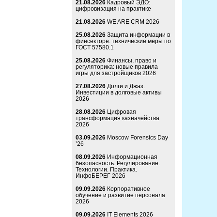
21.08.2026
Кадровый ЭДО:
цифровизация на практике
21.08.2026
WE ARE CRM 2026
25.08.2026
Защита информации в
финсекторе: технические меры по
ГОСТ 57580.1
25.08.2026
Финансы, право и
регуляторика: новые правила
игры для застройщиков 2026
27.08.2026
Долги и Джаз.
Инвестиции в долговые активы
2026
28.08.2026
Цифровая
трансформация казначейства
2026
03.09.2026
Moscow Forensics Day
’26
08.09.2026
Информационная
безопасность. Регулирование.
Технологии. Практика.
ИнфоБЕРЕГ 2026
09.09.2026
Корпоративное
обучение и развитие персонала
2026
09.09.2026
IT Elements 2026