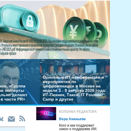
Основные ИТ-конференции и
мероприятия по
мов, «Группа
цифровизации в Москве на
ши эксперты
неделе 3 - 9 августа 2026 года:
льно делают
ИТ-Пикник, Такси, IT Founder
в части PR»
Camp и другие
КОЛОНКА РЕДАКТОРА
Вера Ананьева
Кого и как поддержит
закон о поддержке ИИ.