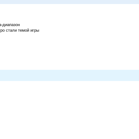
а-диапазон
ро стали темой игры