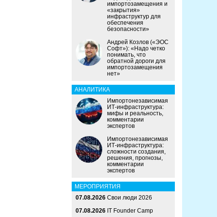
импортозамещения и
«закрытия»
инфраструктур для
обеспечения
безопасности»
Андрей Козлов («ЭОС
Софт»): «Надо четко
понимать, что
обратной дороги для
импортозамещения
нет»
АНАЛИТИКА
Импортонезависимая
ИТ-инфраструктура:
мифы и реальность,
комментарии
экспертов
Импортонезависимая
ИТ-инфраструктура:
сложности создания,
решения, прогнозы,
комментарии
экспертов
МЕРОПРИЯТИЯ
07.08.2026
Свои люди 2026
07.08.2026
IT Founder Camp