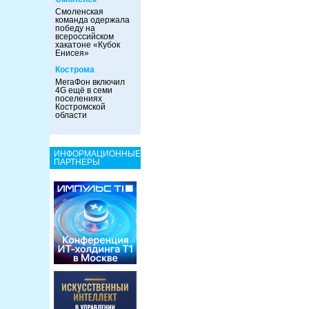
Смоленская
команда одержала
победу на
всероссийском
хакатоне «Кубок
Енисея»
Кострома
МегаФон включил
4G ещё в семи
поселениях
Костромской
области
ИНФОРМАЦИОННЫЕ
ПАРТНЕРЫ