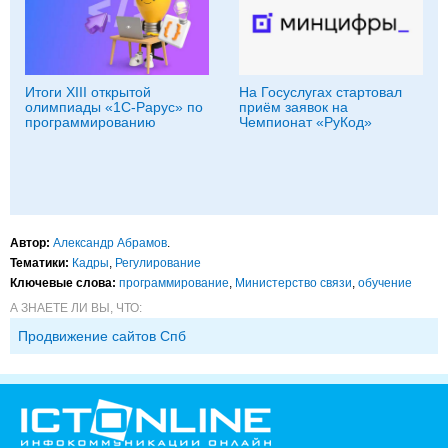
Итоги XIII открытой
На Госуслугах стартовал
олимпиады «1С-Рарус» по
приём заявок на
программированию
Чемпионат «РуКод»
Автор:
Александр Абрамов
.
Тематики:
Кадры
,
Регулирование
Ключевые слова:
программирование
,
Министерство связи
,
обучение
А ЗНАЕТЕ ЛИ ВЫ, ЧТО:
Продвижение сайтов Спб