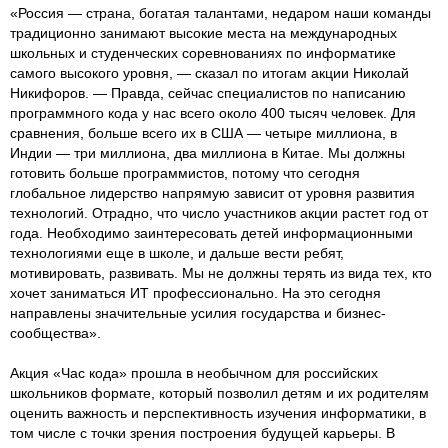
«Россия — страна, богатая талантами, недаром наши команды
традиционно занимают высокие места на международных
школьных и студенческих соревнованиях по информатике
самого высокого уровня, — сказал по итогам акции Николай
Никифоров. — Правда, сейчас специалистов по написанию
программного кода у нас всего около 400 тысяч человек. Для
сравнения, больше всего их в США — четыре миллиона, в
Индии — три миллиона, два миллиона в Китае. Мы должны
готовить больше программистов, потому что сегодня
глобальное лидерство напрямую зависит от уровня развития
технологий. Отрадно, что число участников акции растет год от
года. Необходимо заинтересовать детей информационными
технологиями еще в школе, и дальше вести ребят,
мотивировать, развивать. Мы не должны терять из вида тех, кто
хочет заниматься ИТ профессионально. На это сегодня
направлены значительные усилия государства и бизнес-
сообщества».
Акция «Час кода» прошла в необычном для российских
школьников формате, который позволил детям и их родителям
оценить важность и перспективность изучения информатики, в
том числе с точки зрения построения будущей карьеры. В