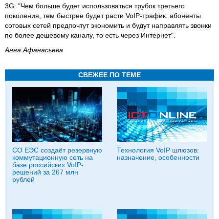
3G: "Чем больше будет использоваться трубок третьего
поколения, тем быстрее будет расти VoIP-трафик: абоненты
сотовых сетей предпочтут экономить и будут направлять звонки
по более дешевому каналу, то есть через Интернет".
Анна Афанасьева
СВЕЖЕЕ ПО ТЕМЕ
СО ЕЭС создаёт резервную
Технология VoIP шлюзов:
коммутационную сеть на
назначение, особенности
базе российских VoIP-
решений за 267 млн
рублей