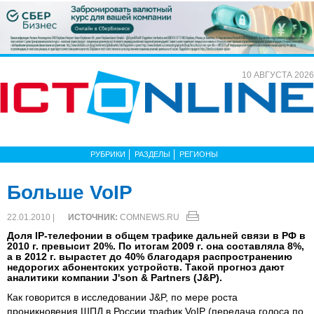
10 АВГУСТА 2026
РУБРИКИ
РАЗДЕЛЫ
РЕГИОНЫ
Больше VoIP
22.01.2010 |
ИСТОЧНИК:
COMNEWS.RU
Доля IP-телефонии в общем трафике дальней связи в РФ в
2010 г. превысит 20%. По итогам 2009 г. она составляла 8%,
а в 2012 г. вырастет до 40% благодаря распространению
недорогих абонентских устройств. Такой прогноз дают
аналитики компании J'son & Partners (J&P).
Как говорится в исследовании J&P, по мере роста
проникновения ШПД в России трафик VoIP (передача голоса по