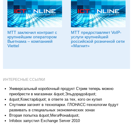
МТТ заключил контракт с
МТТ предоставляет VoIP-
крупнейшим оператором
услуги крупнейшей
Вьетнама – компанией
российской розничной сети
Viettel
«Магнит»
ИНТЕРЕСНЫЕ ССЫЛКИ
Универсальный коробочный продукт Стрим теперь можно
приобрести в магазинах &quot;Эльдорадо&quot;
&quot;Комстар&quot; в ответе за тех, кого он купил
Спутники загонят в технопарки. ГЛОНАСС-технологии будут
развивать в специальных экономических зонах
Вторая попытка &quot;МегаФона&quot;
Infobox запустил Exchange Server 2010