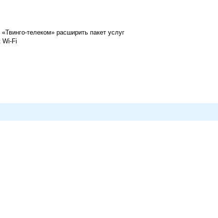
 «Твинго-телеком» расширить пакет услуг
 Wi-Fi