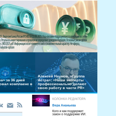
Алексей Наумов, «Группа
а» за 36 дней
Астра»: «Наши эксперты
овал комплаенс в
профессионально делают
свою работу в части PR»
КОЛОНКА РЕДАКТОРА
Вера Ананьева
Кого и как поддержит
закон о поддержке ИИ.