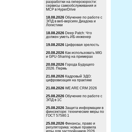
разработки на гиперскорости:
сервисы самообслуживания и
MCP в HyperDrive
18.08.2026
Обучение по работе с
ЭПД в веб-версиях Диадока и
Логистики
18.08.2026
Deep Patch: Что
должен уметь ИБ-инженер
19.08.2026
Цифровая зрелость
20.08.2026
Как использовать MIG
и GPU-Sharing на примерах
20.08.2026
Города Будущего
2026. Пермь
21.08.2026
Кадровый ЭДО:
цифровизация на практике
21.08.2026
WE ARE CRM 2026
25.08.2026
Обучение по работе с
ЭПД в 1С
25.08.2026
Защита информации в
финсекторе: технические меры по
ГОСТ 57580.1
25.08.2026
Финансы, право и
регуляторика: новые правила
игры для застройщиков 2026