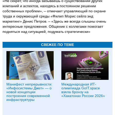
«Не секрет, что иногда забываешь о существовании других
компаний и аспектов, находясь в постоянном решении
собственных проблем», – отмечает управляющий по охране
труда и окружающей среды «Филип Морис сейлз энд
маркетинг» Денис Петров. – «Здесь же всегда слышны очень
интересные предложения. Общение с коллегами помогает
подняться над ситуацией, подумать стратегически»
СВЕЖЕЕ ПО ТЕМЕ
Манифест непрерывности:
Международная ИТ-
«Инфосистемы Джет» — о
олимпиада GoIT.space
новой концепции
взяла бронзу на
построения современной
«Хакатонах России 2026»
инфраструктуры