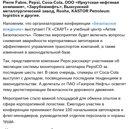
Pierre Fabre, Pepsi, Coca-Cola, ООО «Иркутская нефтяная
компания», «Зарубежнефть», Выксунский
металлургический завод, Roshe, KASTOR Petroleum
logistics и другие.
Напомним, что организаторами конференции
«Безопасное
вождение»
выступают ГК «СКАУТ» и учебный центр «Актив
Безопасность». Повестка мероприятия будет включать вопросы
снижения аварийности корпоративных автопарков и
эффективного управления транспортом компаний, а также
изменения в законодательной базе.
Так, представители компании Pepsi расскажут участникам об
эволюции системы мониторинга автопарка PepsiCO за
последние шесть лет. В свою очередь, спикеры от Coca-Cola
выступят с докладом, посвященным последним тенденциям в
законодательстве. А делегаты от ПАО «Газпром Нефть» осветят
тему диспетчеризации безопасности дорожного движения.
Мероприятие стало важной площадкой для обмена опытом в
сфере корпоративной логистики. Ежегодно участие в
конференции принимают более 100 начальников автопарков и
флит-менеджеров, руководителей отделов персонала и охраны
труда.