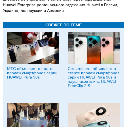
Huawei Enterprise регионального отделения Huawei в России,
Украине, Белоруссии и Армении
СВЕЖЕЕ ПО ТЕМЕ
МТС объявляет о старте
Сеть restore: объявляет о
продаж смартфонов серии
старте продаж смартфонов
HUAWEI Pura 90s
серии HUAWEI Pura 90s и
наушников-клипс HUAWEI
FreeClip 2 S