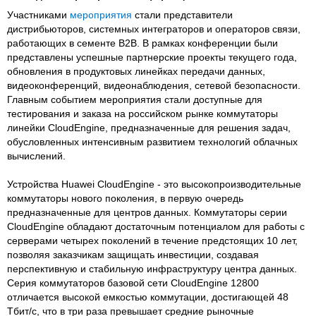
Участниками
мероприятия
стали представители
дистрибьюторов, системных интеграторов и операторов связи,
работающих в сементе B2B. В рамках конференции были
представлены успешные партнерские проекты текущего года,
обновления в продуктовых линейках передачи данных,
видеоконференций, видеонаблюдения, сетевой безопасности.
Главным событием мероприятия стали доступные для
тестирования и заказа на российском рынке коммутаторы
линейки CloudEngine, предназначенные для решения задач,
обусловленных интенсивным развитием технологий облачных
вычислений.
Устройства Huawei CloudEngine - это высокопроизводительные
коммутаторы нового поколения, в первую очередь
предназначенные для центров данных. Коммутаторы серии
CloudEngine обладают достаточным потенциалом для работы с
серверами четырех поколений в течение предстоящих 10 лет,
позволяя заказчикам защищать инвестиции, создавая
перспективную и стабильную инфраструктуру центра данных.
Серия коммутаторов базовой сети CloudEngine 12800
отличается высокой емкостью коммутации, достигающей 48
Tбит/с, что в три раза превышает средние рыночные