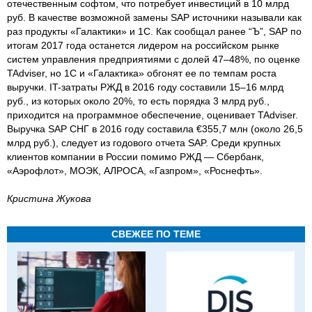
отечественным софтом, что потребует инвестиций в 10 млрд
руб. В качестве возможной замены SAP источники называли как
раз продукты «Галактики» и 1С. Как сообщал ранее “Ъ”, SAP по
итогам 2017 года останется лидером на российском рынке
систем управления предприятиями с долей 47–48%, по оценке
TAdviser, но 1С и «Галактика» обгонят ее по темпам роста
выручки. IT-затраты РЖД в 2016 году составили 15–16 млрд
руб., из которых около 20%, то есть порядка 3 млрд руб.,
приходится на программное обеспечение, оценивает TAdviser.
Выручка SAP СНГ в 2016 году составила €355,7 млн (около 26,5
млрд руб.), следует из годового отчета SAP. Среди крупных
клиентов компании в России помимо РЖД — Сбербанк,
«Аэрофлот», МОЭК, АЛРОСА, «Газпром», «Роснефть».
Кристина Жукова
СВЕЖЕЕ ПО ТЕМЕ