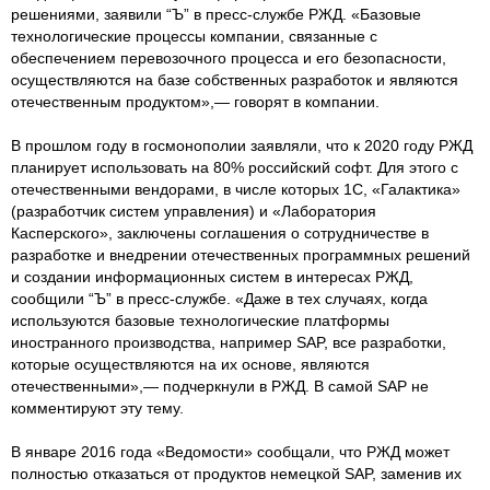
решениями, заявили “Ъ” в пресс-службе РЖД. «Базовые
технологические процессы компании, связанные с
обеспечением перевозочного процесса и его безопасности,
осуществляются на базе собственных разработок и являются
отечественным продуктом»,— говорят в компании.
В прошлом году в госмонополии заявляли, что к 2020 году РЖД
планирует использовать на 80% российский софт. Для этого с
отечественными вендорами, в числе которых 1С, «Галактика»
(разработчик систем управления) и «Лаборатория
Касперского», заключены соглашения о сотрудничестве в
разработке и внедрении отечественных программных решений
и создании информационных систем в интересах РЖД,
сообщили “Ъ” в пресс-службе. «Даже в тех случаях, когда
используются базовые технологические платформы
иностранного производства, например SAP, все разработки,
которые осуществляются на их основе, являются
отечественными»,— подчеркнули в РЖД. В самой SAP не
комментируют эту тему.
В январе 2016 года «Ведомости» сообщали, что РЖД может
полностью отказаться от продуктов немецкой SAP, заменив их