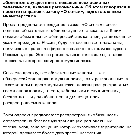
абонентов осуществлять вещание всех эфирных
телеканалов, включая региональные. Об этом говорится в
проекте поправок к закону «О связи», подготовленном
министерством.
Проект предполагает введение в закон «О связи» нового
понятия: обязательные общедоступные телеканалы. К ним,
помимо обязательных общероссийских каналов, установленных
указом президента России, будут отнесены все телеканалы,
получившие право на эфирное вещание по итогам конкурсов
Роскомнадзора. Это все региональные телеканалы, а также
телеканалы второго эфирного мультиплекса.
Согласно проекту, все обязательные каналы — как
общероссийские первого мультиплекса, так и региональные, а
также каналы второго мультиплекса, должны распространяться
всеми операторами, то есть, кабельными и спутниковыми,
бесплатно — и для абонентов, и для вещателей
распространяемых каналов.
Законопроект предполагает распространить обязанность
операторов на бесплатную трансляцию региональных
телеканалов, зона вещания которых охватывает территорию, на
которой проживает более двух третей населения