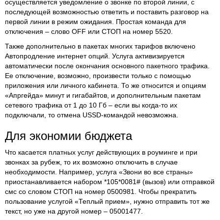
осуществляется уведомление о звонке по второй линии, с
последующей возможностью ответить и поставить разговор на
первой линии в режим ожидания. Простая команда для
отключения – слово OFF или СТОП на номер 5520.
Также дополнительно в пакетах многих тарифов включено
Автопродление интернет опций. Услуга активизируется
автоматически после окончания основного пакетного трафика.
Ее отключение, возможно, произвести только с помощью
приложения или личного кабинета. То же относится и опциям
«Апргейда» минут и гигабайтов, и дополнительным пакетам
сетевого трафика от 1 до 10 Гб – если вы когда-то их
подключали, то отмена USSD-командой невозможна.
Для экономии бюджета
Что касается платных услуг действующих в роуминге и при
звонках за рубеж, то их возможно отключить в случае
необходимости. Например, услуга «Звони во все страны»
приостанавливается набором *105*0081# (вызов) или отправкой
смс со словом СТОП на номер 0500981. Чтобы прекратить
пользование услугой «Теплый прием», нужно отправить тот же
текст, но уже на другой номер – 05001477.