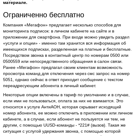
материале.
Ограниченно бесплатно
Компания «Мегафон» предлагает несколько способов для
мониторинга подписок: в личном кабинете на сайте и в
приложении для смартфона. При входе можно увидеть раздел
«услуги и опции» - именно там хранится вся информация об
имеющихся подписках, разделенная на платные и бесплатные.
Посредством звонка в контактный центр по номерам 0500 или
0500559 или непосредственного обращения в салон связи.
Ранее «Мегафон» предлагал своим клиентам возможность
просмотра команд для отключения через смс запрос на номер
5051, однако сейчас в ответ приходит сообщение с текстом
переадресующим абонента в личный кабинет.
Некоторые опции включены в тариф по умолчанию и в случае,
если ими не пользоваться, оплата за них не взимается. Это
относится к услуге АнтиАОН, которая скрывает исходящий
номер абонента, ее можно отключить в приложении или личном
кабинете, а в случае, если абонент не пользуется ни тем, не
другим, с помощью UUSD-команды - *221# (вызов). Такая же
ситуация с услугой удержания звонка, с помощью которой