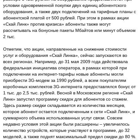
условии одновременной покупки двух единиц абонентского
оборудования, а также двух подключений на тарифные планы с
абонентской платой от 500 рублей. При этом в рамках акции
«Скай Линк» против кризиса» абоненты также могут
рассчитывать на бонусные пакеты Мбайтов или минут объемом
2 тыс.
Отметим, что акции, направленные на снижение стоимости
услуг и оборудования «Скай Линка», сейчас запускаются во
всех регионах. Например, до 31 мая 2009 года действовала
федеральная инициатива оператора, в рамках которой при
подключении на интернет-тарифы новые абоненты могли
приобрести 3G-модем за 1990 рублей, а всем покупателям
коробочных комплектов 3G-интернета предоставлялся бонус от
1 тыс. до 2,5 тыс. рублей. Весной в Московском регионе «Скай
Линк» запустил программу скидок для абонентов со стажем.
Здесь размер скидки складывается из количества месяцев,
которое абонент остается подключенным к сети «Скай Линк», и
суммарного объема использованных услуг связи. Совсем
недавно условия этой акции были расширены – увеличилось
количество устройств, которые участвуют в программе, до 32
моделей, а также поднят максимальный предел скидки до 80 %.