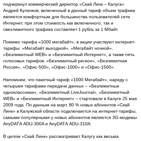
подчеркнул коммерческий директор «Скай Линк – Калуга»
Андрей Кулачков, включенный в данный тариф объем трафика
является комфортным для большинства пользователей сети
Интернет, при этом стоимость как включенного, так и
свехлимитного трафика составляет 1 рубль за 1 Мбайт.
Помимо тарифа «1000 мегабайт», в акции участвуют интернет-
тарифы: «Мегабайт выходной», «Мегабайт ночной»,
«Безлимитный WEB» и «Безлимитный Интернет», а также пять
голосовых тарифов: «Безлимитный регион», «Безлимитная
Россия», «Офис-500», «Офис-1000» и «Офис-1500».
Напомним, что пакетный тариф «1000 Мегабайт», наряду с
четырьмя тарифами передачи данных – «Безлимитные
одноклассники», «Безлимитный LiveJournal», «Безлимитный
WEB» и «Безлимитный Интернет» – стартовали в Калуге 25 мая
2009 года. По данным на март, 80 % новых абонентов «Скай
Линк» в Калужской области подключаются на интернет-тарифы,
самыми популярными у новых абонентов являются 3G-модемы
AnyDАТА ADU-300A и AnyDАТА ADU-310A.
В целом «Скай Линк» рассматривает Калугу как весьма