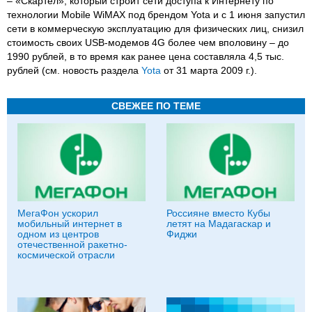
– «Скартел», который строит сети доступа к Интернету по
технологии Mobile WiMAX под брендом Yota и с 1 июня запустил
сети в коммерческую эксплуатацию для физических лиц, снизил
стоимость своих USB-модемов 4G более чем вполовину – до
1990 рублей, в то время как ранее цена составляла 4,5 тыс.
рублей (см. новость раздела
Yota
от 31 марта 2009 г.).
СВЕЖЕЕ ПО ТЕМЕ
МегаФон ускорил
Россияне вместо Кубы
мобильный интернет в
летят на Мадагаскар и
одном из центров
Фиджи
отечественной ракетно-
космической отрасли