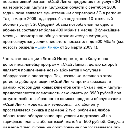
перспективный регион. «Скай Линк» предоставляет услуги 3G
на территории Калуги и Калужской области с сентября 2006
года и пока является единственным оператором 3G в регионе.
Так, в марте 2009 года здесь был подключен 10-тысячный
абонент услуг 3G. Средний объем потребления на одного
абонента составляет более 400 Мбайт в месяц. В ближайшие
месяцы, несмотря на общую экономическую ситуацию,
прогнозируется увеличение этого показателя до 500 Мбайт (см.
новость раздела
«Скай Линк»
от 26 марта 2009 г.).
Что касается акции «Летний Интернет», то в Калуге она
дополнила линейку программ «Скай Линка», целью которой
является привлечение новых абонентов к услугам и
оборудованию оператора. Так, несколько месяцев в этом
регионе действует акция «Скай Линк» против кризиса», в
рамках которой для новых клиентов сети «Скай Линк – Калуга»
предоставляется возможность сэкономить до 3989 рублей при
покупке любого выбранного в офисах продаж и обслуживания
«Скай Линк» модема или телефона. Так, абоненту
проставляется скидка в размере 2 тыс. рублей на любое
абонентское оборудование при условии подключений на
тарифные планы с абонентской платой от 500 рублей. Скидка в
размере 3 тыс. рублей на оборудование предоставляется при