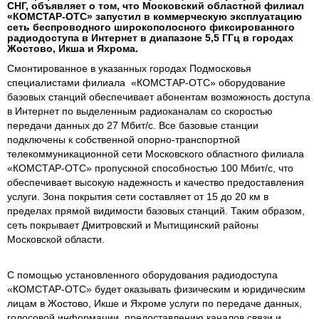
СНГ, объявляет о том, что Московский областной филиал
«КОМСТАР-ОТС» запустил в коммерческую эксплуатацию
сеть беспроводного широкополосного фиксированного
радиодоступа в Интернет в диапазоне 5,5 ГГц в городах
Жостово, Икша и Яхрома.
Смонтированное в указанных городах Подмосковья
специалистами филиала «КОМСТАР-ОТС» оборудование
базовых станций обеспечивает абонентам возможность доступа
в Интернет по выделенным радиоканалам со скоростью
передачи данных до 27 Мбит/с. Все базовые станции
подключены к собственной опорно-транспортной
телекоммуникационной сети Московского областного филиала
«КОМСТАР-ОТС» пропускной способностью 100 Мбит/с, что
обеспечивает высокую надежность и качество предоставления
услуги. Зона покрытия сети составляет от 15 до 20 км в
пределах прямой видимости базовых станций. Таким образом,
сеть покрывает Дмитровский и Мытищинский районы
Московской области.
С помощью установленного оборудования радиодоступа
«КОМСТАР-ОТС» будет оказывать физическим и юридическим
лицам в Жостово, Икше и Яхроме услуги по передаче данных,
голосовой информации, предоставлению каналов связи и