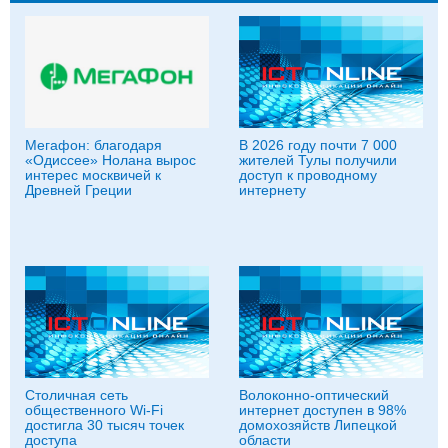
Мегафон: благодаря
В 2026 году почти 7 000
«Одиссее» Нолана вырос
жителей Тулы получили
интерес москвичей к
доступ к проводному
Древней Греции
интернету
Столичная сеть
Волоконно-оптический
общественного Wi-Fi
интернет доступен в 98%
достигла 30 тысяч точек
домохозяйств Липецкой
доступа
области