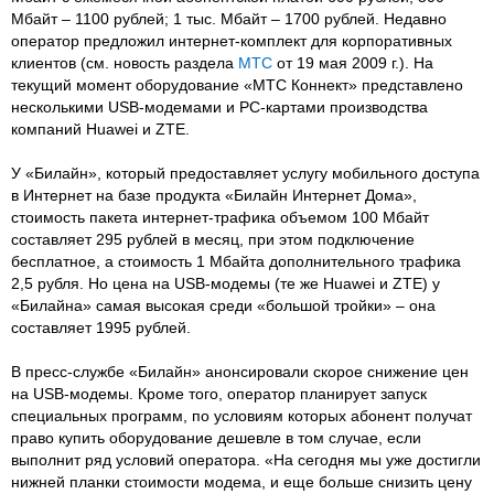
Мбайт – 1100 рублей; 1 тыс. Мбайт – 1700 рублей. Недавно
оператор предложил интернет-комплект для корпоративных
клиентов (см. новость раздела
МТС
от 19 мая 2009 г.). На
текущий момент оборудование «МТС Коннект» представлено
несколькими USB-модемами и PC-картами производства
компаний Huawei и ZTE.
У «Билайн», который предоставляет услугу мобильного доступа
в Интернет на базе продукта «Билайн Интернет Дома»,
стоимость пакета интернет-трафика объемом 100 Мбайт
составляет 295 рублей в месяц, при этом подключение
бесплатное, а стоимость 1 Мбайта дополнительного трафика
2,5 рубля. Но цена на USB-модемы (те же Huawei и ZTE) у
«Билайна» самая высокая среди «большой тройки» – она
составляет 1995 рублей.
В пресс-службе «Билайн» анонсировали скорое снижение цен
на USB-модемы. Кроме того, оператор планирует запуск
специальных программ, по условиям которых абонент получат
право купить оборудование дешевле в том случае, если
выполнит ряд условий оператора. «На сегодня мы уже достигли
нижней планки стоимости модема, и еще больше снизить цену