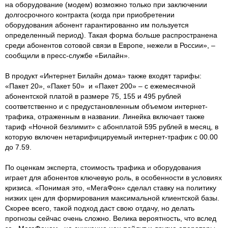
на оборудование (модем) возможно только при заключении
долгосрочного контракта (когда при приобретении
оборудования абонент гарантированно им пользуется
определенный период). Такая форма больше распространена
среди абонентов сотовой связи в Европе, нежели в России», –
сообщили в пресс-службе «Билайн».
В продукт «Интернет Билайн дома» также входят тарифы:
«Пакет 20», «Пакет 50» и «Пакет 200» – с ежемесячной
абонентской платой в размере 75, 155 и 495 рублей
соответственно и с предустановленным объемом интернет-
трафика, отраженным в названии. Линейка включает также
тариф «Ночной безлимит» с абонплатой 595 рублей в месяц, в
которую включен нетарифицируемый интернет-трафик с 00.00
до 7.59.
По оценкам эксперта, стоимость трафика и оборудования
играет для абонентов ключевую роль, в особенности в условиях
кризиса. «Понимая это, «МегаФон» сделал ставку на политику
низких цен для формирования максимальной клиентской базы.
Скорее всего, такой подход даст свою отдачу, но делать
прогнозы сейчас очень сложно. Велика вероятность, что вслед