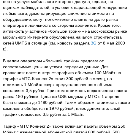
цен на услуги мобильного интернет-доступа, однако, по
оценкам наблюдателей, в условиях нарастающей конкуренции
любые шаги, демонстрирующие снижение стоимости на
оборудование, могут положительно влиять на долю рынка
оператора и лояльность со стороны абонентов. Кроме того,
активность участников «большой тройки» на московском рынке
мобильного Интернета обусловлена началом строительства
сетей UMTS в столице (см. новость раздела
3G
от 8 мая 2009
г.).
В целом операторы «большой тройки» предлагают
сопоставимые цены на услуги передачи данных. Для
сравнения: пакет интернет-трафика объемом 100 Мбайт на
тарифе «МТС-Коннект 2» стоит 300 рублей в месяц, но
стоимость 1 Мбайта сверх предустановленного объема
составляет 3,5 рубля. При этом стоимость подключения пакета
равна 180 рублям. Цена же USB-модема у МТС с 1 апреля
была снижена до 1490 рублей. Таким образом, стоимость такого
комплекта обойдется в 1970 рублей, плюс дополнительный
трафик стоимостью 3,5 рубля за 1 Мбайт.
Тариф «МТС Коннект 2» также включает пакеты объемом 250
Мбайт с ежемесячной абонентской платой 600 рублей, 500