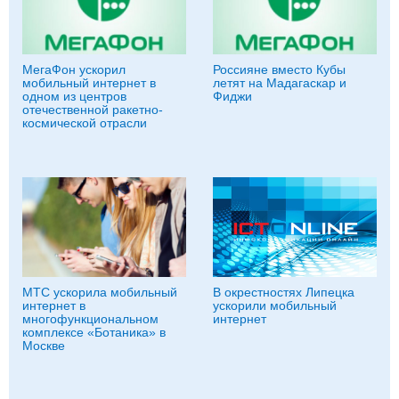
МегаФон ускорил
Россияне вместо Кубы
мобильный интернет в
летят на Мадагаскар и
одном из центров
Фиджи
отечественной ракетно-
космической отрасли
МТС ускорила мобильный
В окрестностях Липецка
интернет в
ускорили мобильный
многофункциональном
интернет
комплексе «Ботаника» в
Москве