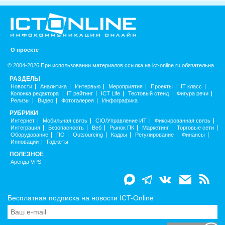
О проекте
© 2004-2026 При использовании материалов ссылка на ict-online.ru обязательна
РАЗДЕЛЫ
Новости
Аналитика
Интервью
Мероприятия
Проекты
IT класс
Колонка редактора
IT рейтинг
ICT Life
Тестовый стенд
Фигура речи
Релизы
Видео
Фотогалерея
Инфографика
РУБРИКИ
Интернет
Мобильная связь
CIO/Управление ИТ
Фиксированная связь
Интеграция
Безопасность
Веб
Рынок ПК
Маркетинг
Торговые сети
Оборудование
ПО
Outsourcing
Кадры
Регулирование
Финансы
Инновации
Гаджеты
ПОЛЕЗНОЕ
Аренда VPS
Бесплатная подписка на новости ICT-Online