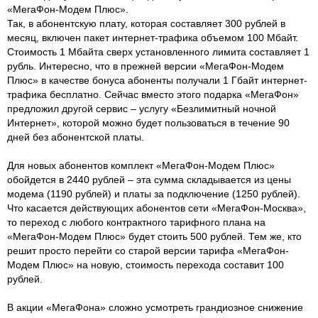
«МегаФон-Модем Плюс».
Так, в абонентскую плату, которая составляет 300 рублей в
месяц, включен пакет интернет-трафика объемом 100 Мбайт.
Стоимость 1 Мбайта сверх установленного лимита составляет 1
рубль. Интересно, что в прежней версии «МегаФон-Модем
Плюс» в качестве бонуса абоненты получали 1 Гбайт интернет-
трафика бесплатно. Сейчас вместо этого подарка «МегаФон»
предложил другой сервис – услугу «Безлимитный ночной
Интернет», которой можно будет пользоваться в течение 90
дней без абонентской платы.
Для новых абонентов комплект «МегаФон-Модем Плюс»
обойдется в 2440 рублей – эта сумма складывается из цены
модема (1190 рублей) и платы за подключение (1250 рублей).
Что касается действующих абонентов сети «МегаФон-Москва»,
то переход с любого контрактного тарифного плана на
«МегаФон-Модем Плюс» будет стоить 500 рублей. Тем же, кто
решит просто перейти со старой версии тарифа «МегаФон-
Модем Плюс» на новую, стоимость перехода составит 100
рублей.
В акции «МегаФона» сложно усмотреть грандиозное снижение