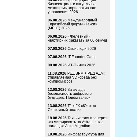
06.08.2026
Трансформация
бизнеса: роль и актуальные
механизмы корпоративного
управления 2026
06.08.2026
Международный
Евразийский форум «Такси»
(МЕФТ) 2026
06.08.2026
«Железный»
квартирник: заказать за 60 секунд
07.08.2026
Свои люди 2026
07.08.2026
IT Founder Camp
08.08.2026
ИТ-Пикник 2026
11.08.2026
РЕД ВРМ + РЕД АДМ:
Управляемая VDI-среда без
компромиссов
12.08.2026
За вклад в
безопасность цифрового
будущего. Прием заявок
13.08.2026
Т1 x ГК «Юзтех»:
Системный анализ
18.08.2026
Техническая планерка:
как мигрировать на Astra Linux с
помощью Astra Migration
18.08.2026
Инфраструктура для