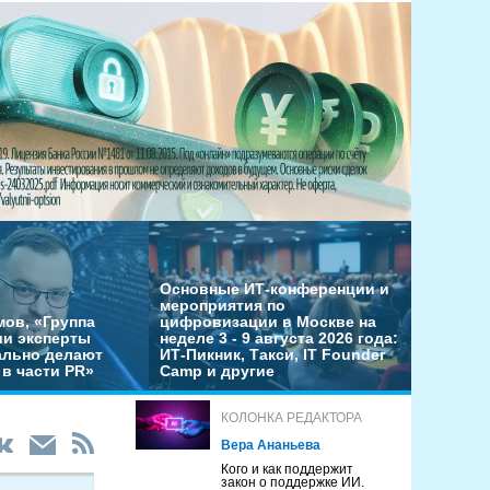
Основные ИТ-конференции и
мероприятия по
мов, «Группа
цифровизации в Москве на
ши эксперты
неделе 3 - 9 августа 2026 года:
льно делают
ИТ-Пикник, Такси, IT Founder
в части PR»
Camp и другие
КОЛОНКА РЕДАКТОРА
Вера Ананьева
Кого и как поддержит
закон о поддержке ИИ.