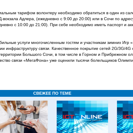
циальным тарифом волонтеру необходимо обратиться в один из са
вокзала Адлера, (ежедневно с 9:00 до 20:00) или в Сочи по адрес
дневно с 10:00 до 21:00). При себе необходимо иметь паспорт и а
ильные услуги многочисленным гостям и участникам зимних Игр 
ии инфраструктуру связи. Качественное покрытие сетей 2G/3G/4G
ерритории Большого Сочи, в том числе в Горном и Прибрежном о
чество связи «МегаФона» уже оценили тысячи болельщиков Олимпи
СВЕЖЕЕ ПО ТЕМЕ