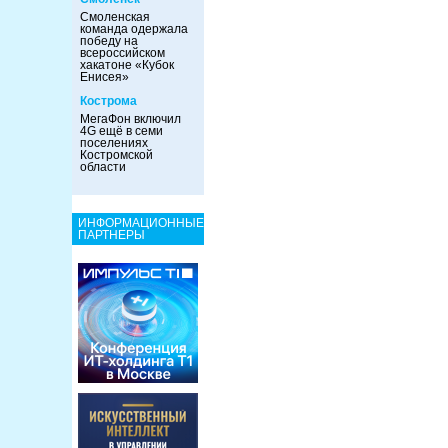
Смоленская
команда одержала
победу на
всероссийском
хакатоне «Кубок
Енисея»
Кострома
МегаФон включил
4G ещё в семи
поселениях
Костромской
области
ИНФОРМАЦИОННЫЕ
ПАРТНЕРЫ