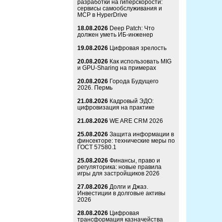
разработки на гиперскорости:
сервисы самообслуживания и
MCP в HyperDrive
18.08.2026
Deep Patch: Что
должен уметь ИБ-инженер
19.08.2026
Цифровая зрелость
20.08.2026
Как использовать MIG
и GPU-Sharing на примерах
20.08.2026
Города Будущего
2026. Пермь
21.08.2026
Кадровый ЭДО:
цифровизация на практике
21.08.2026
WE ARE CRM 2026
25.08.2026
Защита информации в
финсекторе: технические меры по
ГОСТ 57580.1
25.08.2026
Финансы, право и
регуляторика: новые правила
игры для застройщиков 2026
27.08.2026
Долги и Джаз.
Инвестиции в долговые активы
2026
28.08.2026
Цифровая
трансформация казначейства