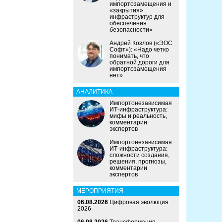
импортозамещения и
«закрытия»
инфраструктур для
обеспечения
безопасности»
Андрей Козлов («ЭОС
Софт»): «Надо четко
понимать, что
обратной дороги для
импортозамещения
нет»
АНАЛИТИКА
Импортонезависимая
ИТ-инфраструктура:
мифы и реальность,
комментарии
экспертов
Импортонезависимая
ИТ-инфраструктура:
сложности создания,
решения, прогнозы,
комментарии
экспертов
МЕРОПРИЯТИЯ
06.08.2026
Цифровая эволюция
2026