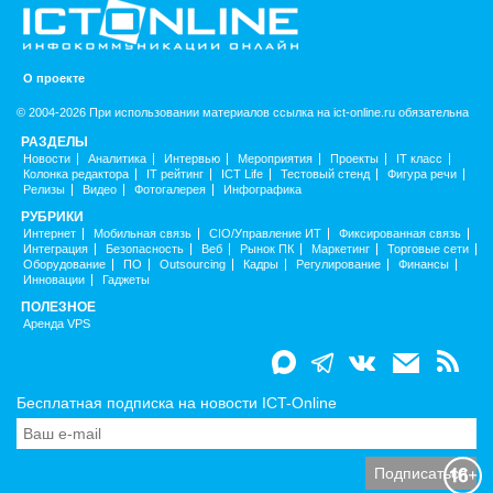
О проекте
© 2004-2026 При использовании материалов ссылка на ict-online.ru обязательна
РАЗДЕЛЫ
Новости
Аналитика
Интервью
Мероприятия
Проекты
IT класс
Колонка редактора
IT рейтинг
ICT Life
Тестовый стенд
Фигура речи
Релизы
Видео
Фотогалерея
Инфографика
РУБРИКИ
Интернет
Мобильная связь
CIO/Управление ИТ
Фиксированная связь
Интеграция
Безопасность
Веб
Рынок ПК
Маркетинг
Торговые сети
Оборудование
ПО
Outsourcing
Кадры
Регулирование
Финансы
Инновации
Гаджеты
ПОЛЕЗНОЕ
Аренда VPS
Бесплатная подписка на новости ICT-Online