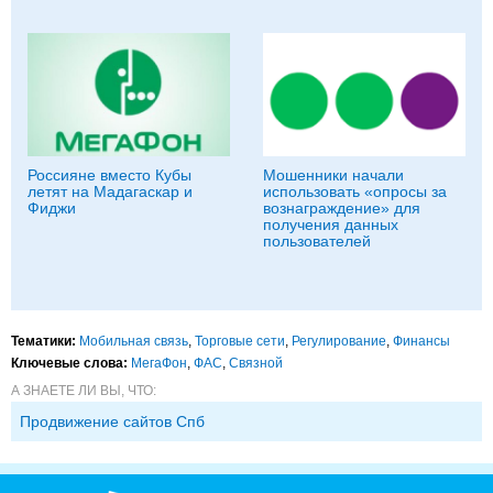
Россияне вместо Кубы
Мошенники начали
летят на Мадагаскар и
использовать «опросы за
Фиджи
вознаграждение» для
получения данных
пользователей
Тематики:
Мобильная связь
,
Торговые сети
,
Регулирование
,
Финансы
Ключевые слова:
МегаФон
,
ФАС
,
Связной
А ЗНАЕТЕ ЛИ ВЫ, ЧТО:
Продвижение сайтов Спб