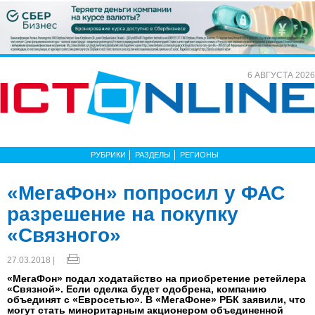
6 АВГУСТА 2026
РУБРИКИ
РАЗДЕЛЫ
РЕГИОНЫ
«МегаФон» попросил у ФАС
разрешение на покупку
«Связного»
27.03.2018 |
«МегаФон» подал ходатайство на приобретение ретейлера
«Связной». Если сделка будет одобрена, компанию
объединят с «Евросетью». В «МегаФоне» РБК заявили, что
могут стать миноритарным акционером объединенной