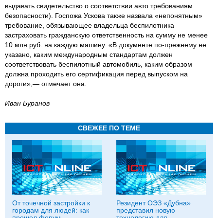
выдавать свидетельство о соответствии авто требованиям
безопасности). Госпожа Ускова также назвала «непонятным»
требование, обязывающее владельца беспилотника
застраховать гражданскую ответственность на сумму не менее
10 млн руб. на каждую машину. «В документе по-прежнему не
указано, каким международным стандартам должен
соответствовать беспилотный автомобиль, каким образом
должна проходить его сертификация перед выпуском на
дороги»,— отмечает она.
Иван Буранов
СВЕЖЕЕ ПО ТЕМЕ
От точечной застройки к
Резидент ОЭЗ «Дубна»
городам для людей: как
представил новую
прошел форум
технологию для