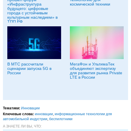
«Инфраструктура
космической техники
будущего: цифровые
города с устойчивым
культурным наследием» в
ТПП РФ
В МТС рассчитали
МегаФон и УльтимаТек
сценарии запуска 5G в
объединяют экспертизу
России
для развития рынка Private
LTE в России
Тематики:
Инновации
Ключевые слова:
инновации
,
информационные технологии для
автомобильной индустрии
,
беспилотники
А ЗНАЕТЕ ЛИ ВЫ, ЧТО: