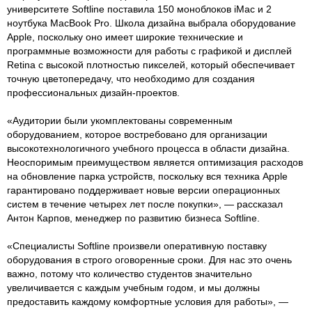
университете Softline поставила 150 моноблоков iMac и 2
ноутбука MacBook Pro. Школа дизайна выбрала оборудование
Apple, поскольку оно имеет широкие технические и
программные возможности для работы с графикой и дисплей
Retina с высокой плотностью пикселей, который обеспечивает
точную цветопередачу, что необходимо для создания
профессиональных дизайн-проектов.
«Аудитории были укомплектованы современным
оборудованием, которое востребовано для организации
высокотехнологичного учебного процесса в области дизайна.
Неоспоримым преимуществом является оптимизация расходов
на обновление парка устройств, поскольку вся техника Apple
гарантировано поддерживает новые версии операционных
систем в течение четырех лет после покупки», — рассказал
Антон Карпов, менеджер по развитию бизнеса Softline.
«Специалисты Softline произвели оперативную поставку
оборудования в строго оговоренные сроки. Для нас это очень
важно, потому что количество студентов значительно
увеличивается с каждым учебным годом, и мы должны
предоставить каждому комфортные условия для работы», —