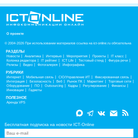
О проекте
© 2004-2026 При использовании материалов ссылка на ict-online.ru обязательна
РАЗДЕЛЫ
Новости
Аналитика
Интервью
Мероприятия
Проекты
IT класс
Колонка редактора
IT рейтинг
ICT Life
Тестовый стенд
Фигура речи
Релизы
Видео
Фотогалерея
Инфографика
РУБРИКИ
Интернет
Мобильная связь
CIO/Управление ИТ
Фиксированная связь
Интеграция
Безопасность
Веб
Рынок ПК
Маркетинг
Торговые сети
Оборудование
ПО
Outsourcing
Кадры
Регулирование
Финансы
Инновации
Гаджеты
ПОЛЕЗНОЕ
Аренда VPS
Бесплатная подписка на новости ICT-Online