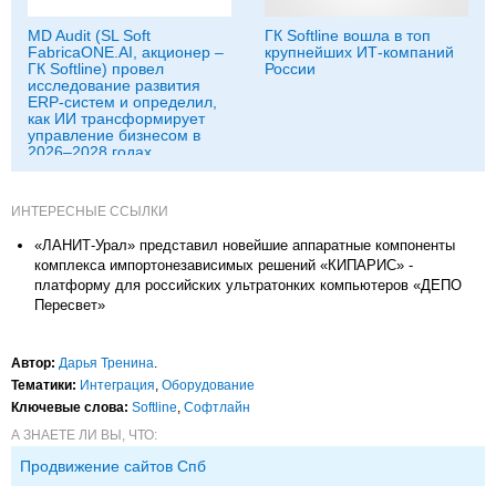
MD Audit (SL Soft
ГК Softline вошла в топ
FabricaONE.AI, акционер –
крупнейших ИТ-компаний
ГК Softline) провел
России
исследование развития
ERP-систем и определил,
как ИИ трансформирует
управление бизнесом в
2026–2028 годах
ИНТЕРЕСНЫЕ ССЫЛКИ
«ЛАНИТ-Урал» представил новейшие аппаратные компоненты
комплекса импортонезависимых решений «КИПАРИС» -
платформу для российских ультратонких компьютеров «ДЕПО
Пересвет»
Автор:
Дарья Тренина
.
Тематики:
Интеграция
,
Оборудование
Ключевые слова:
Softline
,
Софтлайн
А ЗНАЕТЕ ЛИ ВЫ, ЧТО:
Продвижение сайтов Спб