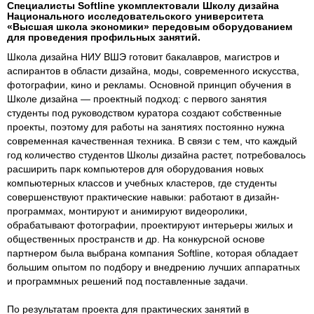
Специалисты Softline укомплектовали Школу дизайна
Национального исследовательского университета
«Высшая школа экономики» передовым оборудованием
для проведения профильных занятий.
Школа дизайна НИУ ВШЭ готовит бакалавров, магистров и
аспирантов в области дизайна, моды, современного искусства,
фотографии, кино и рекламы. Основной принцип обучения в
Школе дизайна — проектный подход: с первого занятия
студенты под руководством куратора создают собственные
проекты, поэтому для работы на занятиях постоянно нужна
современная качественная техника. В связи с тем, что каждый
год количество студентов Школы дизайна растет, потребовалось
расширить парк компьютеров для оборудования новых
компьютерных классов и учебных кластеров, где студенты
совершенствуют практические навыки: работают в дизайн-
программах, монтируют и анимируют видеоролики,
обрабатывают фотографии, проектируют интерьеры жилых и
общественных пространств и др. На конкурсной основе
партнером была выбрана компания Softline, которая обладает
большим опытом по подбору и внедрению лучших аппаратных
и программных решений под поставленные задачи.
По результатам проекта для практических занятий в