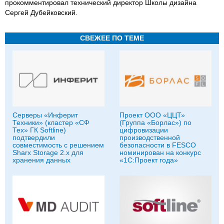
прокомментировал технический директор Школы дизайна
Сергей Дубейковский.
СВЕЖЕЕ ПО ТЕМЕ
Серверы «Инферит
Проект ООО «ЦЦТ»
Техники» (кластер «СФ
(Группа «Борлас») по
Тех» ГК Softline)
цифровизации
подтвердили
производственной
совместимость с решением
безопасности в FESCO
Sharx Storage 2.x для
номинирован на конкурс
хранения данных
«1С:Проект года»