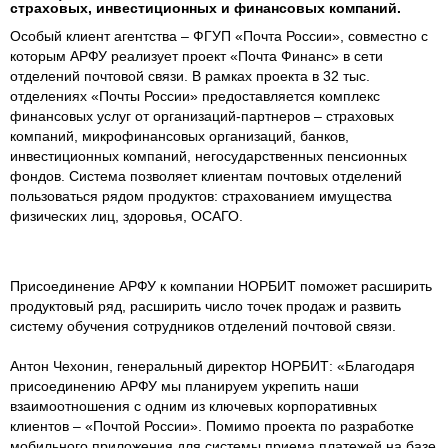
страховых, инвестиционных и финансовых компаний.
Особый клиент агентства – ФГУП «Почта России», совместно с
которым АРФУ реализует проект «Почта Финанс» в сети
отделений почтовой связи. В рамках проекта в 32 тыс.
отделениях «Почты России» предоставляется комплекс
финансовых услуг от организаций-партнеров – страховых
компаний, микрофинансовых организаций, банков,
инвестиционных компаний, негосударственных пенсионных
фондов. Система позволяет клиентам почтовых отделений
пользоваться рядом продуктов: страхованием имущества
физических лиц, здоровья, ОСАГО.
Присоединение АРФУ к компании НОРБИТ поможет расширить
продуктовый ряд, расширить число точек продаж и развить
систему обучения сотрудников отделений почтовой связи.
Антон Чехонин, генеральный директор НОРБИТ: «Благодаря
присоединению АРФУ мы планируем укрепить наши
взаимоотношения с одним из ключевых корпоративных
клиентов – «Почтой России». Помимо проекта по разработке
мобильного приложения для системы приема платежей на базе