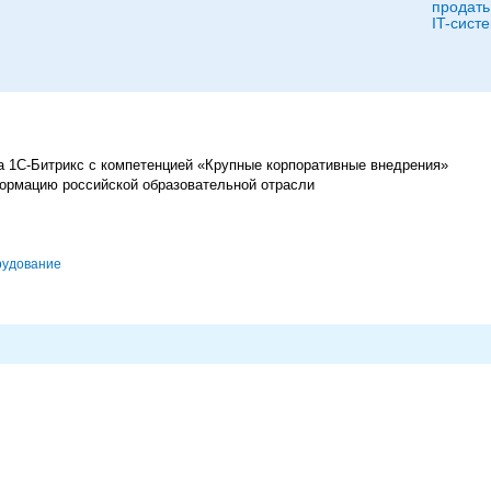
продать
IT-сист
 1С-Битрикс с компетенцией «Крупные корпоративные внедрения»
ормацию российской образовательной отрасли
удование