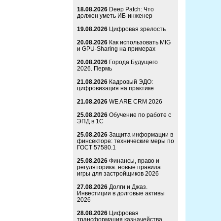
18.08.2026
Deep Patch: Что
должен уметь ИБ-инженер
19.08.2026
Цифровая зрелость
20.08.2026
Как использовать MIG
и GPU-Sharing на примерах
20.08.2026
Города Будущего
2026. Пермь
21.08.2026
Кадровый ЭДО:
цифровизация на практике
21.08.2026
WE ARE CRM 2026
25.08.2026
Обучение по работе с
ЭПД в 1С
25.08.2026
Защита информации в
финсекторе: технические меры по
ГОСТ 57580.1
25.08.2026
Финансы, право и
регуляторика: новые правила
игры для застройщиков 2026
27.08.2026
Долги и Джаз.
Инвестиции в долговые активы
2026
28.08.2026
Цифровая
трансформация казначейства