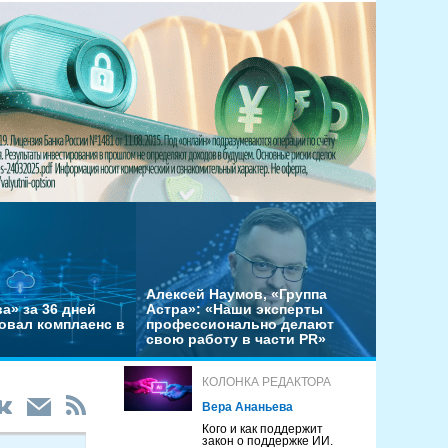
Алексей Наумов, «Группа
а» за 36 дней
Астра»: «Наши эксперты
овал комплаенс в
профессионально делают
свою работу в части PR»
КОЛОНКА РЕДАКТОРА
Вера Ананьева
Кого и как поддержит
закон о поддержке ИИ.