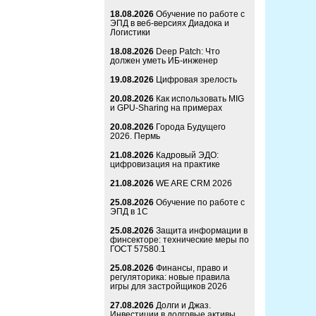
18.08.2026
Обучение по работе с
ЭПД в веб-версиях Диадока и
Логистики
18.08.2026
Deep Patch: Что
должен уметь ИБ-инженер
19.08.2026
Цифровая зрелость
20.08.2026
Как использовать MIG
и GPU-Sharing на примерах
20.08.2026
Города Будущего
2026. Пермь
21.08.2026
Кадровый ЭДО:
цифровизация на практике
21.08.2026
WE ARE CRM 2026
25.08.2026
Обучение по работе с
ЭПД в 1С
25.08.2026
Защита информации в
финсекторе: технические меры по
ГОСТ 57580.1
25.08.2026
Финансы, право и
регуляторика: новые правила
игры для застройщиков 2026
27.08.2026
Долги и Джаз.
Инвестиции в долговые активы