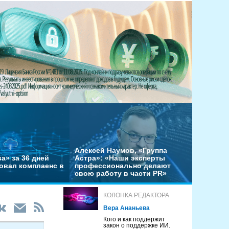
Алексей Наумов, «Группа
а» за 36 дней
Астра»: «Наши эксперты
овал комплаенс в
профессионально делают
свою работу в части PR»
КОЛОНКА РЕДАКТОРА
Вера Ананьева
Кого и как поддержит
закон о поддержке ИИ.