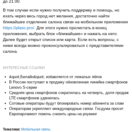
до 21.00.
В том случае если нужно получить поддержку и помощь, но
ехать через весь город нет желания, достаточно найти
ближайшее отделение салона связи на мобильном приложении
https://plaso.pro/
. Для этого нужно пролистать в конец
приложения, выбрать блок «ближайшие» и нажать на него.
Далее будет открыт список или карта. Если есть вопросы, с
ними всегда можно проконсультироваться с представителями
салона.
ИНТЕРЕСНЫЕ ССЫЛКИ
&quot;Билайн&quot; избавляется от лежалых яблок
В России поступает в продажу обновленная линейка смартфонов
Lenovo S-серии
Средняя цена смартфонов сократилась на четверть, доля продаж
LTE-смартфонов удвоилась
Сотовые операторы будут блокировать номер абонента за спам
Операторам укрепляют международные связи. Госдума просит
Европарламент помочь снизить цены на роуминг
Тематики:
Мобильная связь