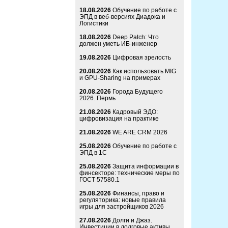
18.08.2026
Обучение по работе с
ЭПД в веб-версиях Диадока и
Логистики
18.08.2026
Deep Patch: Что
должен уметь ИБ-инженер
19.08.2026
Цифровая зрелость
20.08.2026
Как использовать MIG
и GPU-Sharing на примерах
20.08.2026
Города Будущего
2026. Пермь
21.08.2026
Кадровый ЭДО:
цифровизация на практике
21.08.2026
WE ARE CRM 2026
25.08.2026
Обучение по работе с
ЭПД в 1С
25.08.2026
Защита информации в
финсекторе: технические меры по
ГОСТ 57580.1
25.08.2026
Финансы, право и
регуляторика: новые правила
игры для застройщиков 2026
27.08.2026
Долги и Джаз.
Инвестиции в долговые активы