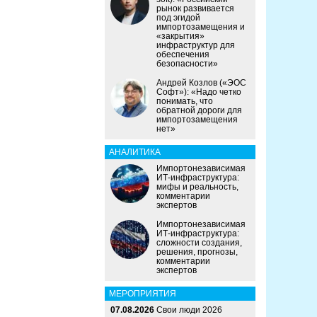
рынок развивается
под эгидой
импортозамещения и
«закрытия»
инфраструктур для
обеспечения
безопасности»
Андрей Козлов («ЭОС
Софт»): «Надо четко
понимать, что
обратной дороги для
импортозамещения
нет»
АНАЛИТИКА
Импортонезависимая
ИТ-инфраструктура:
мифы и реальность,
комментарии
экспертов
Импортонезависимая
ИТ-инфраструктура:
сложности создания,
решения, прогнозы,
комментарии
экспертов
МЕРОПРИЯТИЯ
07.08.2026
Свои люди 2026