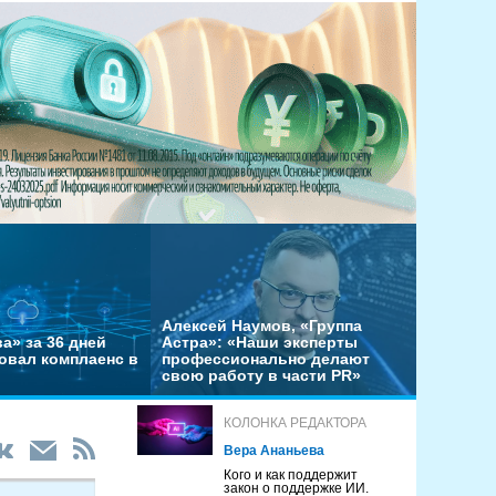
Алексей Наумов, «Группа
а» за 36 дней
Астра»: «Наши эксперты
овал комплаенс в
профессионально делают
свою работу в части PR»
КОЛОНКА РЕДАКТОРА
Вера Ананьева
Кого и как поддержит
закон о поддержке ИИ.