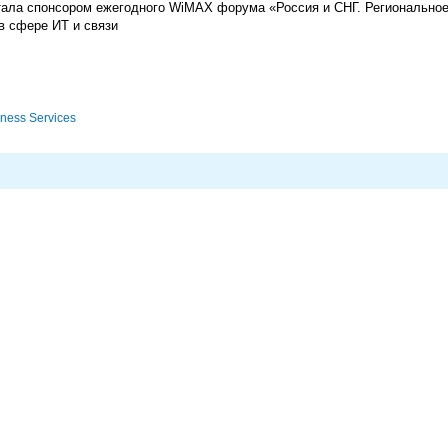
тала спонсором ежегодного WiMAX форума «Россия и СНГ. Регионально
в сфере ИТ и связи
ness Services