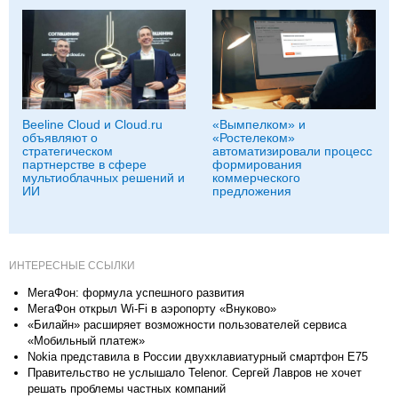
Beeline Cloud и Cloud.ru
«Вымпелком» и
объявляют о
«Ростелеком»
стратегическом
автоматизировали процесс
партнерстве в сфере
формирования
мультиоблачных решений и
коммерческого
ИИ
предложения
ИНТЕРЕСНЫЕ ССЫЛКИ
МегаФон: формула успешного развития
МегаФон открыл Wi-Fi в аэропорту «Внуково»
«Билайн» расширяет возможности пользователей сервиса
«Мобильный платеж»
Nokia представила в России двухклавиатурный смартфон E75
Правительство не услышало Telenor. Сергей Лавров не хочет
решать проблемы частных компаний