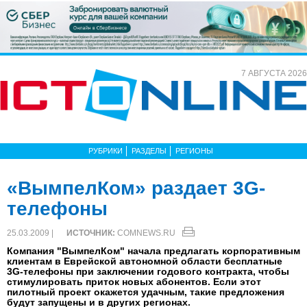
7 АВГУСТА 2026
РУБРИКИ
РАЗДЕЛЫ
РЕГИОНЫ
«ВымпелКом» раздает 3G-
телефоны
25.03.2009 |
ИСТОЧНИК:
COMNEWS.RU
Компания "ВымпелКом" начала предлагать корпоративным
клиентам в Еврейской автономной области бесплатные
3G-телефоны при заключении годового контракта, чтобы
стимулировать приток новых абонентов. Если этот
пилотный проект окажется удачным, такие предложения
будут запущены и в других регионах.